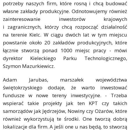
potrzeby naszych firm, które rosną i chcą budować
własne zakłady produkcyjne. Odnotowujemy również
zainteresowanie inwestorów krajowych
i zagranicznych, którzy chcą rozpocząć działalność
na terenie Kielc. W ciągu dwóch lat w tym miejscu
powstanie około 20 zakładów produkcyjnych, które
łącznie stworzą ponad 1000 miejsc pracy - mówi
dyrektor Kieleckiego Parku Technologicznego,
Szymon Mazurkiewicz.
Adam Jarubas, marszałek województwa
świętokrzyskiego dodaje, że warto inwestować
fundusze w nowe tereny inwestycyjne. - Trzeba
wspierać takie projekty jak ten KPT czy takich
samorządów jak Jędrzejów, Nowiny czy Ożarów, które
również wykorzystują te środki. One tworzą dobrą
lokalizacje dla firm. A jeśli one u nas będą, to stworzą