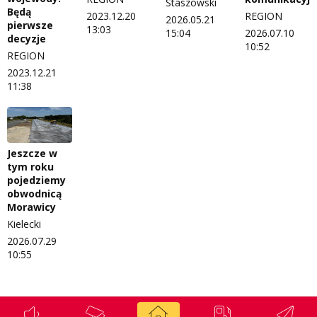
Staszowski
Będą
2023.12.20
REGION
2026.05.21
pierwsze
13:03
15:04
2026.07.10
decyzje
10:52
REGION
2023.12.21
11:38
Jeszcze w
tym roku
pojedziemy
obwodnicą
Morawicy
Kielecki
2026.07.29
10:55