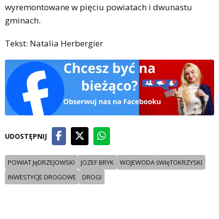
wyremontowane w pięciu powiatach i dwunastu
gminach.
Tekst: Natalia Herbergier
UDOSTĘPNIJ
POWIAT JęDRZEJOWSKI
JOZEF BRYK
WOJEWODA śWIęTOKRZYSKI
INWESTYCJE DROGOWE
DROGI