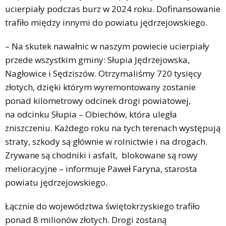
ucierpiały podczas burz w 2024 roku. Dofinansowanie
trafiło między innymi do powiatu jędrzejowskiego.
– Na skutek nawałnic w naszym powiecie ucierpiały
przede wszystkim gminy: Słupia Jędrzejowska,
Nagłowice i Sędziszów. Otrzymaliśmy 720 tysięcy
złotych, dzięki którym wyremontowany zostanie
ponad kilometrowy odcinek drogi powiatowej,
na odcinku Słupia – Obiechów, która uległa
zniszczeniu. Każdego roku na tych terenach występują
straty, szkody są głównie w rolnictwie i na drogach.
Zrywane są chodniki i asfalt, blokowane są rowy
melioracyjne – informuje Paweł Faryna, starosta
powiatu jędrzejowskiego.
Łącznie do województwa świętokrzyskiego trafiło
ponad 8 milionów złotych. Drogi zostaną