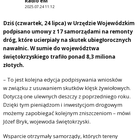
Radio eM
2025.07.24 11:12
Dziś (czwartek, 24 lipca) w Urzędzie Wojewódzkim
podpisano umowy z 17 samorządami na remonty
dróg, które ucierpiały na skutek ubiegłorocznych
nawałnic. W sumie do województwa
świętokrzyskiego trafiło ponad 8,3 miliona
złotych.
– To jest kolejna edycja podpisywania wniosków
w związku z usuwaniem skutków klęsk żywiołowych.
Dotyczą one ulewnych deszczy z poprzedniego roku.
Dzięki tym pieniądzom i inwestycjom drogowym
możemy zapobiegać kolejnym zniszczeniom – mówi
Józef Bryk, wojewoda świętokrzyski.
Wsparcie otrzymały samorządy, których tereny