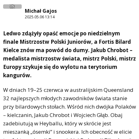
Michał Gajos
2025.05.06 13:14
Ledwo zdążyły opaść emocje po niedzielnym
finale Mistrzostw Polski Juniorów, a Fortis Bilard
Kielce znów ma powód do dumy. Jakub Chrobot –
medalista mistrzostw świata, mistrz Polski, mistrz
Europy szykuje się do wylotu na terytorium
kangurów.
W dniach 19–25 czerwca w australijskim Queensland
32 najlepszych młodych zawodników świata stanie
przy bilardowych stołach. Wśród nich dwójka Polaków
– kielczanin, Jakub Chrobot i Wojciech Głąb. Obaj
zadebiutują w Heyballu, który w skrócie jest
mieszanką „ósemki” i snookera. Ich obecność w elicie