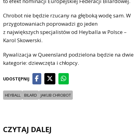
to efekt nominacji Europejskiej Federacji Bilardowej.
Chrobot nie będzie rzucany na głęboką wodę sam. W
przygotowaniach poprowadzi go jeden
z największych specjalistów od Heyballa w Polsce –
Karol Skowerski.
Rywalizacja w Queensland podzielona będzie na dwie
kategorie: dziewczęta i chłopcy.
UDOSTĘPNIJ
HEYBALL
BILARD
JAKUB CHROBOT
CZYTAJ DALEJ