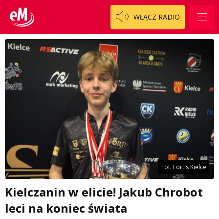
WŁĄCZ RADIO
Fot. Fortis Kielce
Kielczanin w elicie! Jakub Chrobot
leci na koniec świata