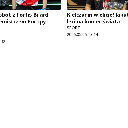
bot z Fortis Bilard
Kielczanin w elicie! Jak
cemistrzem Europy
leci na koniec świata
SPORT
2025.05.06 13:14
:32