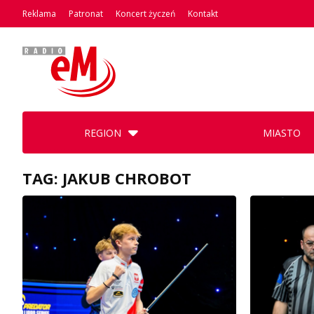
Reklama
Patronat
Koncert życzeń
Kontakt
REGION
MIASTO
TAG: JAKUB CHROBOT