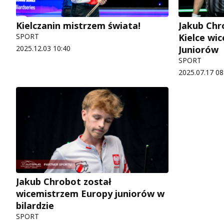
Kielczanin mistrzem świata!
Jakub Chro
SPORT
Kielce wi
2025.12.03 10:40
Juniorów
SPORT
2025.07.17 08
Jakub Chrobot został
wicemistrzem Europy juniorów w
bilardzie
SPORT