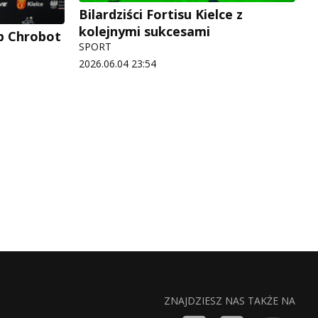
Bilardziści Fortisu Kielce z
kolejnymi sukcesami
ub Chrobot
SPORT
2026.06.04 23:54
ZNAJDZIESZ NAS TAKŻE NA