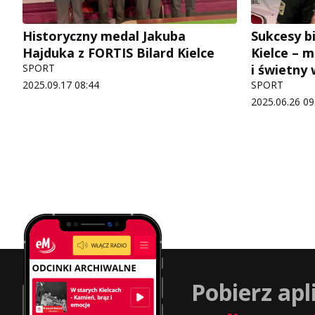
Historyczny medal Jakuba
Sukcesy b
Hajduka z FORTIS Bilard Kielce
Kielce – 
SPORT
i świetny
2025.09.17 08:44
SPORT
2025.06.26 09
Pobierz apl