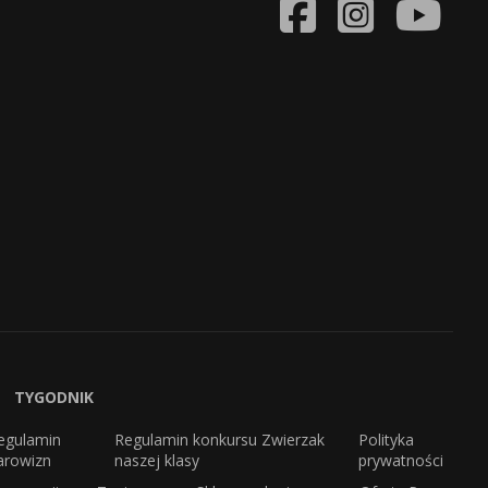
TYGODNIK
egulamin
Regulamin konkursu Zwierzak
Polityka
arowizn
naszej klasy
prywatności