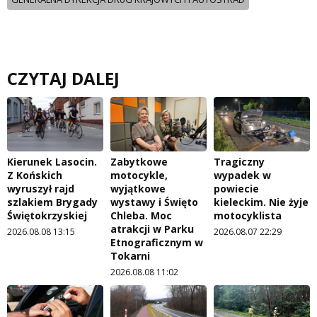
CZYTAJ DALEJ
Kierunek Lasocin.
Zabytkowe
Tragiczny
Z Końskich
motocykle,
wypadek w
wyruszył rajd
wyjątkowe
powiecie
szlakiem Brygady
wystawy i Święto
kieleckim. Nie żyje
Świętokrzyskiej
Chleba. Moc
motocyklista
atrakcji w Parku
2026.08.08 13:15
2026.08.07 22:29
Etnograficznym w
Tokarni
2026.08.08 11:02