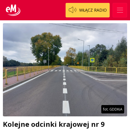
WŁĄCZ RADIO
fot. GDDKiA
Kolejne odcinki krajowej nr 9