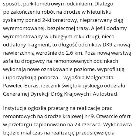
sposób, półkilometrowym odcinkiem. Dlatego
po zakończeniu robót na drodze w Nietulisku
zyskamy ponad 2-kilometrowy, nieprzerwany ciąg
wyremontowanej, bezpiecznej trasy. A jeśli dodamy
wyremontowany w ubiegłym roku drugi, nieco
oddalony fragment, to długość odcinków DK9 z nową
nawierzchnią wzrośnie do 2,6 km. Poza nową warstwą
asfaltu drogowcy na remontowanych odcinkach
wykonają nowe oznakowanie poziome, wyprofilują
i uporządkują pobocza – wyjaśnia Małgorzata
Pawelec-Buras, rzecznik świętokrzyskiego oddziału
Generalnej Dyrekcji Dróg Krajowych i Autostrad.
Instytucja ogłosiła przetarg na realizację prac
remontowych na drodze krajowej nr 9. Otwarcie ofert
w przetargu zaplanowano na 24 czerwca. Wykonawca
będzie miał czas na realizację przedsięwzięcia