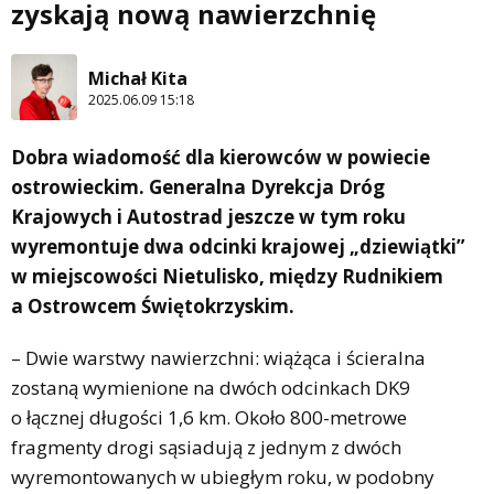
zyskają nową nawierzchnię
Michał Kita
2025.06.09 15:18
Dobra wiadomość dla kierowców w powiecie
ostrowieckim. Generalna Dyrekcja Dróg
Krajowych i Autostrad jeszcze w tym roku
wyremontuje dwa odcinki krajowej „dziewiątki”
w miejscowości Nietulisko, między Rudnikiem
a Ostrowcem Świętokrzyskim.
– Dwie warstwy nawierzchni: wiążąca i ścieralna
zostaną wymienione na dwóch odcinkach DK9
o łącznej długości 1,6 km. Około 800-metrowe
fragmenty drogi sąsiadują z jednym z dwóch
wyremontowanych w ubiegłym roku, w podobny