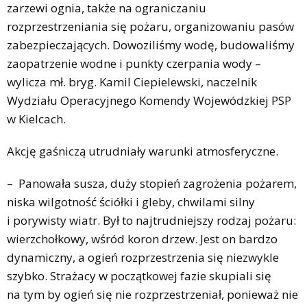
zarzewi ognia, także na ograniczaniu
rozprzestrzeniania się pożaru, organizowaniu pasów
zabezpieczających. Dowoziliśmy wodę, budowaliśmy
zaopatrzenie wodne i punkty czerpania wody –
wylicza mł. bryg. Kamil Ciepielewski, naczelnik
Wydziału Operacyjnego Komendy Wojewódzkiej PSP
w Kielcach.
Akcję gaśniczą utrudniały warunki atmosferyczne.
– Panowała susza, duży stopień zagrożenia pożarem,
niska wilgotność ściółki i gleby, chwilami silny
i porywisty wiatr. Był to najtrudniejszy rodzaj pożaru:
wierzchołkowy, wśród koron drzew. Jest on bardzo
dynamiczny, a ogień rozprzestrzenia się niezwykle
szybko. Strażacy w początkowej fazie skupiali się
na tym by ogień się nie rozprzestrzeniał, ponieważ nie