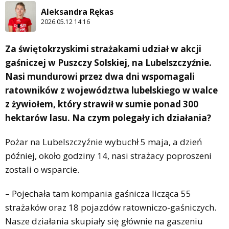
Aleksandra Rękas
2026.05.12 14:16
Za świętokrzyskimi strażakami udział w akcji
gaśniczej w Puszczy Solskiej, na Lubelszczyźnie.
Nasi mundurowi przez dwa dni wspomagali
ratowników z województwa lubelskiego w walce
z żywiołem, który strawił w sumie ponad 300
hektarów lasu. Na czym polegały ich działania?
Pożar na Lubelszczyźnie wybuchł 5 maja, a dzień
później, około godziny 14, nasi strażacy poproszeni
zostali o wsparcie.
– Pojechała tam kompania gaśnicza licząca 55
strażaków oraz 18 pojazdów ratowniczo-gaśniczych.
Nasze działania skupiały się głównie na gaszeniu