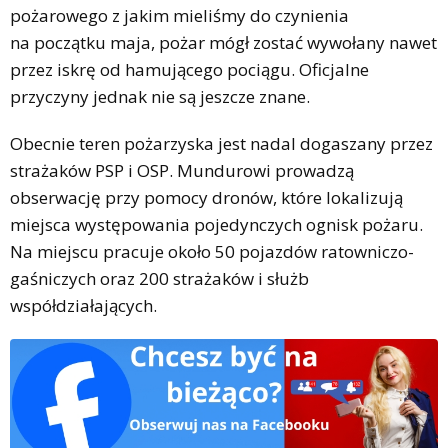
pożarowego z jakim mieliśmy do czynienia
na początku maja, pożar mógł zostać wywołany nawet
przez iskrę od hamującego pociągu. Oficjalne
przyczyny jednak nie są jeszcze znane.
Obecnie teren pożarzyska jest nadal dogaszany przez
strażaków PSP i OSP. Mundurowi prowadzą
obserwację przy pomocy dronów, które lokalizują
miejsca występowania pojedynczych ognisk pożaru.
Na miejscu pracuje około 50 pojazdów ratowniczo-
gaśniczych oraz 200 strażaków i służb
współdziałających.