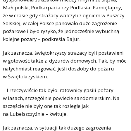
Małopolski, Podkarpacia czy Podlasia. Pamiętajmy,
że w czasie gdy strażacy walczyli z ogniem w Puszczy
Solskiej, w całej Polsce panowało duże zagrożenie
pożarowe i było ryzyko, że jednocześnie wybuchną
kolejne pożary – podkreśla Bajur.
Jak zaznacza, świętokrzyscy strażacy byli postawieni
w gotowość także z dyżurów domowych. Tak, by móc
natychmiast reagować, jeśli doszłoby do pożaru
w Świętokrzyskiem.
– I rzeczywiście tak było: ratownicy gasili pożary
w lasach, szczególnie powiecie sandomierskim. Na
szczęście nie były one tak rozległe jak
na Lubelszczyźnie – kwituje.
Jak zaznacza, w sytuacji tak dużego zagrożenia