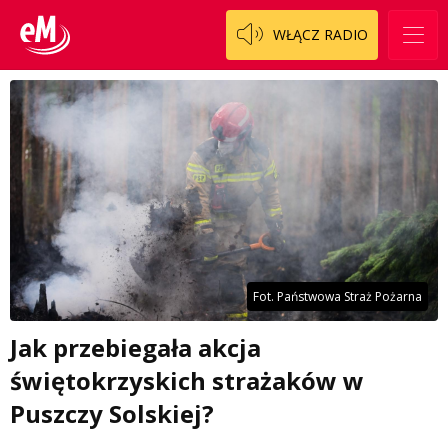
WŁĄCZ RADIO
Fot. Państwowa Straż Pożarna
Jak przebiegała akcja
świętokrzyskich strażaków w
Puszczy Solskiej?