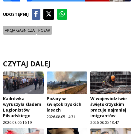
UDOSTĘPNIJ
AKCJA GASNICZA
POżAR
CZYTAJ DALEJ
Kadrówka
Pożary w
W województwie
wyruszyła śladem
świętokrzyskich
świętokrzyskim
Legionistów
lasach
pracuje najmniej
Piłsudskiego
imigrantów
2026.08.05 14:31
2026.08.06 16:19
2026.08.05 13:47