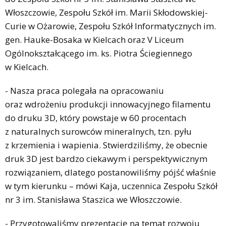
Włoszczowie, Zespołu Szkół im. Marii Skłodowskiej-
Curie w Ożarowie, Zespołu Szkół Informatycznych im.
gen. Hauke-Bosaka w Kielcach oraz V Liceum
Ogólnokształcącego im. ks. Piotra Ściegiennego
w Kielcach.
- Nasza praca polegała na opracowaniu
oraz wdrożeniu produkcji innowacyjnego filamentu
do druku 3D, który powstaje w 60 procentach
z naturalnych surowców mineralnych, tzn. pyłu
z krzemienia i wapienia. Stwierdziliśmy, że obecnie
druk 3D jest bardzo ciekawym i perspektywicznym
rozwiązaniem, dlatego postanowiliśmy pójść właśnie
w tym kierunku – mówi Kaja, uczennica Zespołu Szkół
nr 3 im. Stanisława Staszica we Włoszczowie.
- Przygotowaliśmy prezentację na temat rozwoju