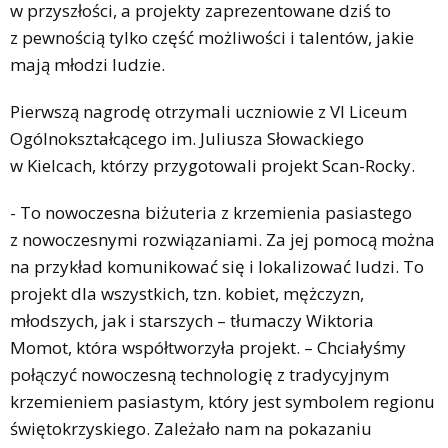
w przyszłości, a projekty zaprezentowane dziś to
z pewnością tylko część możliwości i talentów, jakie
mają młodzi ludzie.
Pierwszą nagrodę otrzymali uczniowie z VI Liceum
Ogólnokształcącego im. Juliusza Słowackiego
w Kielcach, którzy przygotowali projekt Scan-Rocky.
- To nowoczesna biżuteria z krzemienia pasiastego
z nowoczesnymi rozwiązaniami. Za jej pomocą można
na przykład komunikować się i lokalizować ludzi. To
projekt dla wszystkich, tzn. kobiet, mężczyzn,
młodszych, jak i starszych – tłumaczy Wiktoria
Momot, która współtworzyła projekt. – Chciałyśmy
połączyć nowoczesną technologię z tradycyjnym
krzemieniem pasiastym, który jest symbolem regionu
świętokrzyskiego. Zależało nam na pokazaniu