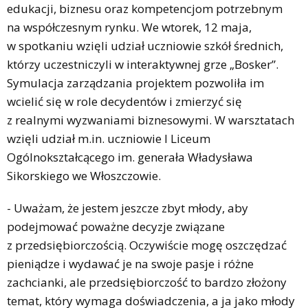
edukacji, biznesu oraz kompetencjom potrzebnym
na współczesnym rynku. We wtorek, 12 maja,
w spotkaniu wzięli udział uczniowie szkół średnich,
którzy uczestniczyli w interaktywnej grze „Bosker”.
Symulacja zarządzania projektem pozwoliła im
wcielić się w role decydentów i zmierzyć się
z realnymi wyzwaniami biznesowymi. W warsztatach
wzięli udział m.in. uczniowie I Liceum
Ogólnokształcącego im. generała Władysława
Sikorskiego we Włoszczowie.
- Uważam, że jestem jeszcze zbyt młody, aby
podejmować poważne decyzje związane
z przedsiębiorczością. Oczywiście mogę oszczędzać
pieniądze i wydawać je na swoje pasje i różne
zachcianki, ale przedsiębiorczość to bardzo złożony
temat, który wymaga doświadczenia, a ja jako młody