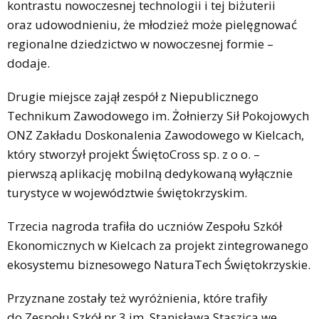
kontrastu nowoczesnej technologii i tej biżuterii
oraz udowodnieniu, że młodzież może pielęgnować
regionalne dziedzictwo w nowoczesnej formie –
dodaje.
Drugie miejsce zajął zespół z Niepublicznego
Technikum Zawodowego im. Żołnierzy Sił Pokojowych
ONZ Zakładu Doskonalenia Zawodowego w Kielcach,
który stworzył projekt ŚwiętoCross sp. z o o. –
pierwszą aplikację mobilną dedykowaną wyłącznie
turystyce w województwie świętokrzyskim.
Trzecia nagroda trafiła do uczniów Zespołu Szkół
Ekonomicznych w Kielcach za projekt zintegrowanego
ekosystemu biznesowego NaturaTech Świętokrzyskie.
Przyznane zostały też wyróżnienia, które trafiły
do Zespołu Szkół nr 3 im. Stanisława Staszica we