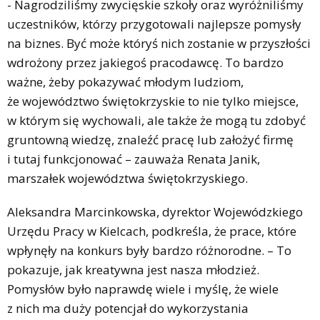
- Nagrodziliśmy zwycięskie szkoły oraz wyróżniliśmy
uczestników, którzy przygotowali najlepsze pomysły
na biznes. Być może któryś nich zostanie w przyszłości
wdrożony przez jakiegoś pracodawcę. To bardzo
ważne, żeby pokazywać młodym ludziom,
że województwo świętokrzyskie to nie tylko miejsce,
w którym się wychowali, ale także że mogą tu zdobyć
gruntowną wiedzę, znaleźć pracę lub założyć firmę
i tutaj funkcjonować – zauważa Renata Janik,
marszałek województwa świętokrzyskiego.
Aleksandra Marcinkowska, dyrektor Wojewódzkiego
Urzędu Pracy w Kielcach, podkreśla, że prace, które
wpłynęły na konkurs były bardzo różnorodne. – To
pokazuje, jak kreatywna jest nasza młodzież.
Pomysłów było naprawdę wiele i myślę, że wiele
z nich ma duży potencjał do wykorzystania