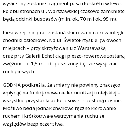
wyłączony zostanie fragment pasa do skrętu w lewo.
Po obu stronach ul. Warszawskiej czasowo zamknięte
będą odcinki buspasów (m.in. ok. 70 m i ok. 95 m).
Piesi w rejonie prac zostaną skierowani na równoległe
chodniki osiedlowe. Na ul. Świętokrzyskiej (w dwóch
miejscach – przy skrzyżowaniu z Warszawską
oraz przy Galerii Echo) ciągi pieszo-rowerowe zostaną
zwężone do 1,5 m – dopuszczony będzie wyłącznie
ruch pieszych.
GDDKiA podkreśla, że zmiany nie powinny znacząco
wpłynąć na funkcjonowanie komunikacji miejskiej –
wszystkie przystanki autobusowe pozostaną czynne.
Możliwe będą jednak chwilowe ręczne kierowanie
ruchem i krótkotrwałe wstrzymania ruchu ze
względów bezpieczeństwa.