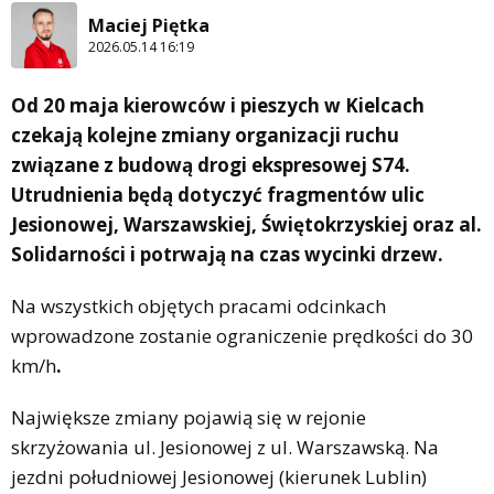
Maciej Piętka
2026.05.14 16:19
Od 20 maja
kierowców i pieszych w Kielcach
czekają kolejne zmiany organizacji ruchu
związane z budową drogi ekspresowej S74.
Utrudnienia będą dotyczyć fragmentów ulic
Jesionowej, Warszawskiej, Świętokrzyskiej oraz al.
Solidarności i potrwają na czas wycinki drzew.
Na wszystkich objętych pracami odcinkach
wprowadzone zostanie ograniczenie prędkości do 30
km/h
.
Największe zmiany pojawią się w rejonie
skrzyżowania ul. Jesionowej z ul. Warszawską. Na
jezdni południowej Jesionowej (kierunek Lublin)