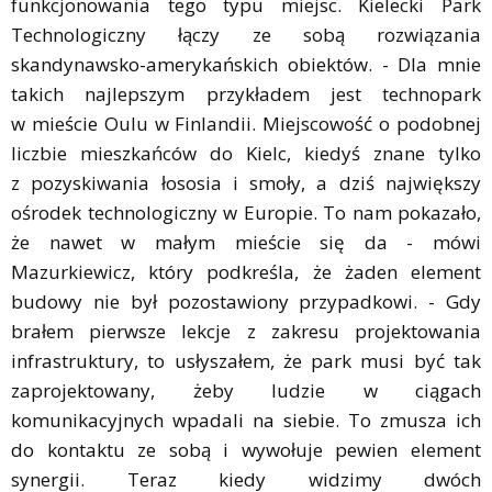
funkcjonowania tego typu miejsc. Kielecki Park
Technologiczny łączy ze sobą rozwiązania
skandynawsko-amerykańskich obiektów. - Dla mnie
takich najlepszym przykładem jest technopark
w mieście Oulu w Finlandii. Miejscowość o podobnej
liczbie mieszkańców do Kielc, kiedyś znane tylko
z pozyskiwania łososia i smoły, a dziś największy
ośrodek technologiczny w Europie. To nam pokazało,
że nawet w małym mieście się da - mówi
Mazurkiewicz, który podkreśla, że żaden element
budowy nie był pozostawiony przypadkowi. - Gdy
brałem pierwsze lekcje z zakresu projektowania
infrastruktury, to usłyszałem, że park musi być tak
zaprojektowany, żeby ludzie w ciągach
komunikacyjnych wpadali na siebie. To zmusza ich
do kontaktu ze sobą i wywołuje pewien element
synergii. Teraz kiedy widzimy dwóch