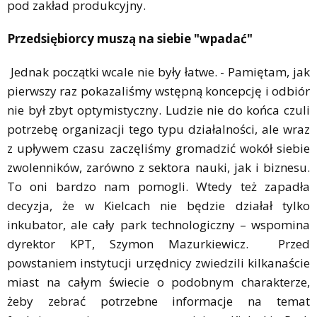
pod zakład produkcyjny.
Przedsiębiorcy muszą na siebie "wpadać"
Jednak początki wcale nie były łatwe. - Pamiętam, jak
pierwszy raz pokazaliśmy wstępną koncepcję i odbiór
nie był zbyt optymistyczny. Ludzie nie do końca czuli
potrzebę organizacji tego typu działalności, ale wraz
z upływem czasu zaczęliśmy gromadzić wokół siebie
zwolenników, zarówno z sektora nauki, jak i biznesu.
To oni bardzo nam pomogli. Wtedy też zapadła
decyzja, że w Kielcach nie będzie działał tylko
inkubator, ale cały park technologiczny – wspomina
dyrektor KPT, Szymon Mazurkiewicz. Przed
powstaniem instytucji urzędnicy zwiedzili kilkanaście
miast na całym świecie o podobnym charakterze,
żeby zebrać potrzebne informacje na temat