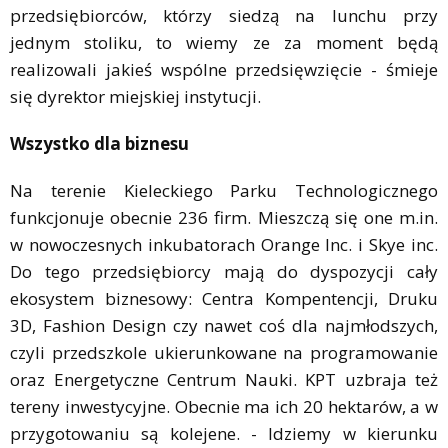
przedsiębiorców, którzy siedzą na lunchu przy
jednym stoliku, to wiemy ze za moment będą
realizowali jakieś wspólne przedsięwzięcie - śmieje
się dyrektor miejskiej instytucji.
Wszystko dla biznesu
Na terenie Kieleckiego Parku Technologicznego
funkcjonuje obecnie 236 firm. Mieszczą się one m.in.
w nowoczesnych inkubatorach Orange Inc. i Skye inc.
Do tego przedsiębiorcy mają do dyspozycji cały
ekosystem biznesowy: Centra Kompentencji, Druku
3D, Fashion Design czy nawet coś dla najmłodszych,
czyli przedszkole ukierunkowane na programowanie
oraz Energetyczne Centrum Nauki. KPT uzbraja też
tereny inwestycyjne. Obecnie ma ich 20 hektarów, a w
przygotowaniu są kolejene. - Idziemy w kierunku