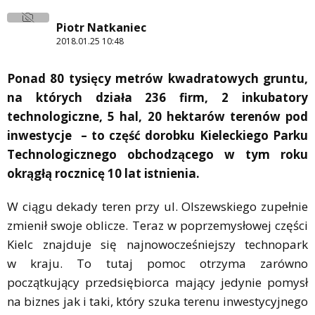
Piotr Natkaniec
2018.01.25 10:48
Ponad 80 tysięcy metrów kwadratowych gruntu,
na których działa 236 firm, 2 inkubatory
technologiczne, 5 hal, 20 hektarów terenów pod
inwestycje – to część dorobku Kieleckiego Parku
Technologicznego obchodzącego w tym roku
okrągłą rocznicę 10 lat istnienia.
W ciągu dekady teren przy ul. Olszewskiego zupełnie
zmienił swoje oblicze. Teraz w poprzemysłowej części
Kielc znajduje się najnowocześniejszy technopark
w kraju. To tutaj pomoc otrzyma zarówno
początkujący przedsiębiorca mający jedynie pomysł
na biznes jak i taki, który szuka terenu inwestycyjnego