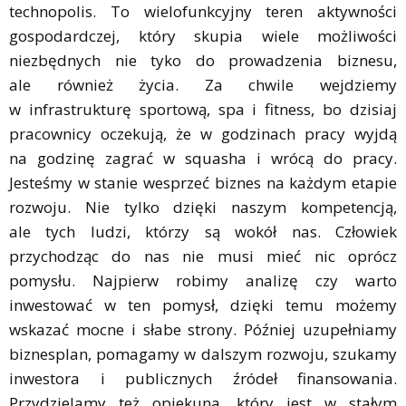
technopolis. To wielofunkcyjny teren aktywności
gospodardczej, który skupia wiele możliwości
niezbędnych nie tyko do prowadzenia biznesu,
ale również życia. Za chwile wejdziemy
w infrastrukturę sportową, spa i fitness, bo dzisiaj
pracownicy oczekują, że w godzinach pracy wyjdą
na godzinę zagrać w squasha i wrócą do pracy.
Jesteśmy w stanie wesprzeć biznes na każdym etapie
rozwoju. Nie tylko dzięki naszym kompetencją,
ale tych ludzi, którzy są wokół nas. Człowiek
przychodząc do nas nie musi mieć nic oprócz
pomysłu. Najpierw robimy analizę czy warto
inwestować w ten pomysł, dzięki temu możemy
wskazać mocne i słabe strony. Później uzupełniamy
biznesplan, pomagamy w dalszym rozwoju, szukamy
inwestora i publicznych źródeł finansowania.
Przydzielamy też opiekuna, który jest w stałym