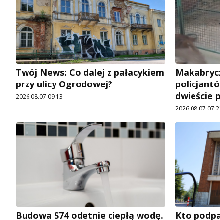
Twój News: Co dalej z pałacykiem
Makabrycz
przy ulicy Ogrodowej?
policjantó
dwieście 
2026.08.07 09:13
2026.08.07 07:2
Budowa S74 odetnie ciepłą wodę.
Kto podpal