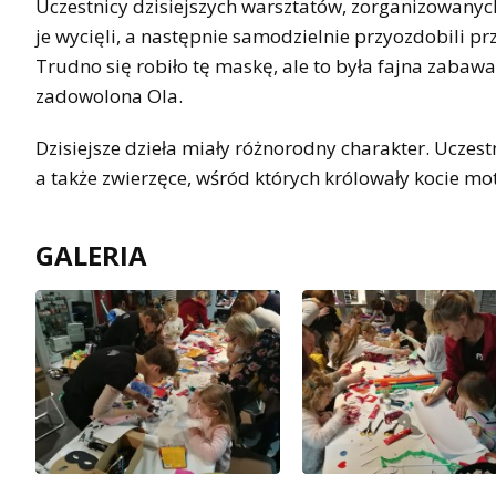
Uczestnicy dzisiejszych warsztatów, zorganizowanyc
je wycięli, a następnie samodzielnie przyozdobili p
Trudno się robiło tę maskę, ale to była fajna zabaw
zadowolona Ola.
Dzisiejsze dzieła miały różnorodny charakter. Uczes
a także zwierzęce, wśród których królowały kocie mo
GALERIA