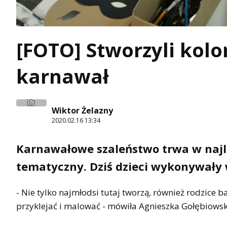
[FOTO] Stworzyli kolo
karnawał
Wiktor Żelazny
2020.02.16 13:34
Karnawałowe szaleństwo trwa w najl
tematyczny. Dziś dzieci wykonywały 
- Nie tylko najmłodsi tutaj tworzą, również rodzice 
przyklejać i malować - mówiła Agnieszka Gołębiowsk