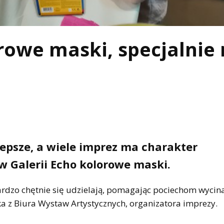
rowe maski, specjalnie
epsze, a wiele imprez ma charakter
w Galerii Echo kolorowe maski.
bardzo chętnie się udzielają, pomagając pociechom wycina
a z Biura Wystaw Artystycznych, organizatora imprezy.