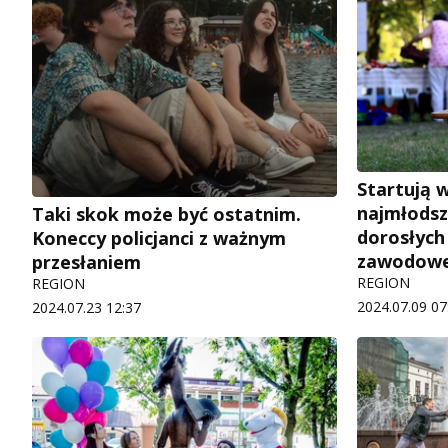
Startują w
najmłodsz
Taki skok może być ostatnim.
dorosłych
Koneccy policjanci z ważnym
zawodow
przesłaniem
REGION
REGION
2024.07.09 07
2024.07.23 12:37