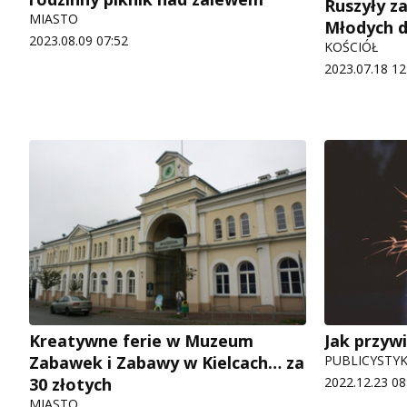
Ruszyły z
MIASTO
Młodych 
2023.08.09 07:52
KOŚCIÓŁ
2023.07.18 12
Kreatywne ferie w Muzeum
Jak przy
Zabawek i Zabawy w Kielcach… za
PUBLICYSTY
30 złotych
2022.12.23 08
MIASTO