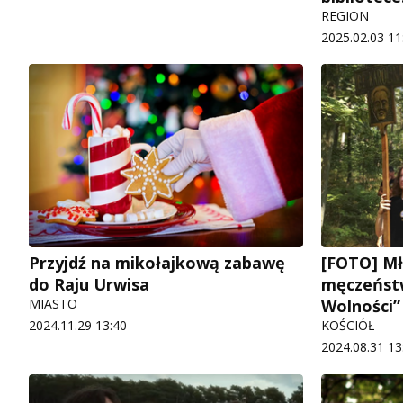
REGION
2025.02.03 11
Przyjdź na mikołajkową zabawę
[FOTO] Mł
do Raju Urwisa
męczeństw
MIASTO
Wolności”
2024.11.29 13:40
KOŚCIÓŁ
2024.08.31 13