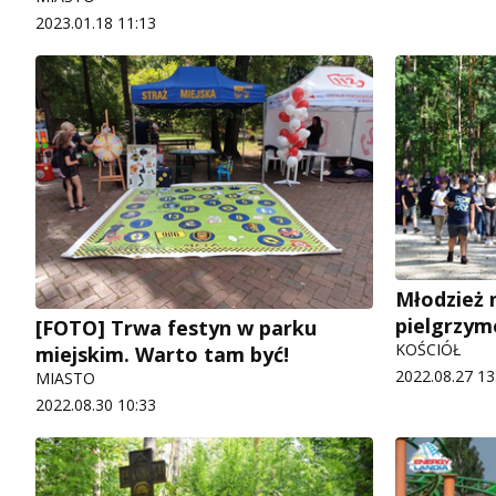
2023.01.18 11:13
Młodzież n
pielgrzy
[FOTO] Trwa festyn w parku
KOŚCIÓŁ
miejskim. Warto tam być!
2022.08.27 13
MIASTO
2022.08.30 10:33