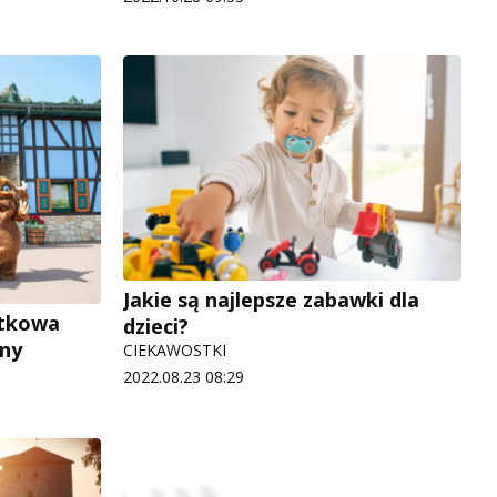
Jakie są najlepsze zabawki dla
ątkowa
dzieci?
iny
CIEKAWOSTKI
2022.08.23 08:29