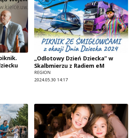
iknik.
„Odlotowy Dzień Dziecka” w
ziecku
Skalbmierzu z Radiem eM
REGION
2024.05.30 14:17