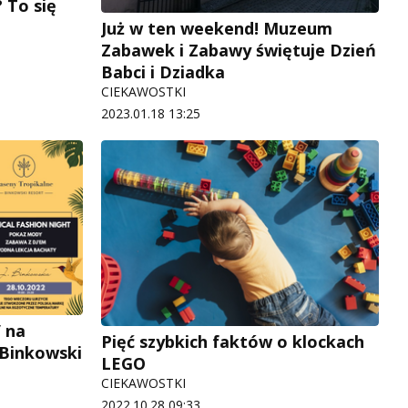
 To się
Już w ten weekend! Muzeum
Zabawek i Zabawy świętuje Dzień
Babci i Dziadka
CIEKAWOSTKI
2023.01.18 13:25
” na
Pięć szybkich faktów o klockach
 Binkowski
LEGO
CIEKAWOSTKI
2022.10.28 09:33