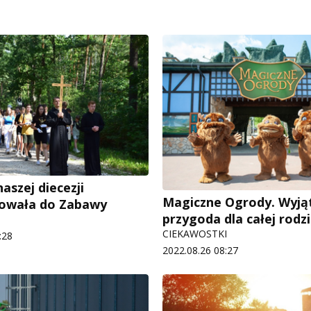
aszej diecezji
Magiczne Ogrody. Wyj
mowała do Zabawy
przygoda dla całej rodz
CIEKAWOSTKI
:28
2022.08.26 08:27