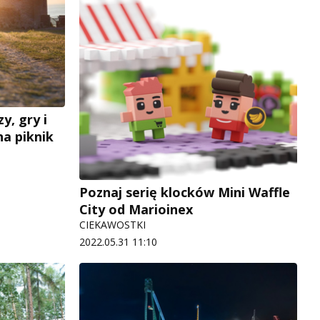
y, gry i
a piknik
Poznaj serię klocków Mini Waffle
City od Marioinex
CIEKAWOSTKI
2022.05.31 11:10