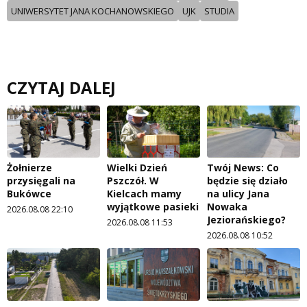
UNIWERSYTET JANA KOCHANOWSKIEGO
UJK
STUDIA
CZYTAJ DALEJ
Żołnierze
Wielki Dzień
Twój News: Co
przysięgali na
Pszczół. W
będzie się działo
Bukówce
Kielcach mamy
na ulicy Jana
wyjątkowe pasieki
Nowaka
2026.08.08 22:10
Jeziorańskiego?
2026.08.08 11:53
2026.08.08 10:52