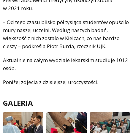
Pierwsi absolwenci medycyny ukończyli studia
w 2021 roku.
– Od tego czasu blisko pół tysiąca studentów opuściło
mury naszej uczelni. Według naszych badań,
większość z nich zostało w Kielcach, co nas bardzo
cieszy – podkreśla Piotr Burda, rzecznik UJK.
Aktualnie na całym wydziale lekarskim studiuje 1012
osób.
Poniżej zdjęcia z dzisiejszej uroczystości.
GALERIA