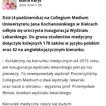
Maria Karyś
2024.10.04 11:06
Dziś (4 października) na Collegium Medium
Uniwersytetu Jana Kochanowskiego w Kielcach
odbyła się uroczysta inauguracja Wydziału
Lekarskiego. Do grona studentów medycyny
dołączyło kolejnych 178 żaków w języku polskim
oraz 42 na angielskojęzycznym kierunku.
– Kształcimy na kierunku medycznym od 2015 roku,
ale inauguracja wydziału lekarskiego jest po raz
pierwszy. To nowopowstały wydział. Poszerzyliśmy
Collegium Medium o dwa wydziały: lekarski
oraz nauk o zdrowiu – wyjaśnia prof. Przemysław
Wolak, dziekan wydziału lekarskiego.
Kierunek medyczny cieszy się dużym