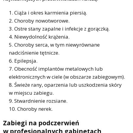
Ciąża i okres karmienia piersią.
Choroby nowotworowe.
Ostre stany zapalne i infekcje z gorączką.
Niewydolność krążenia.
Choroby serca, w tym niewyrównane
nadciśnienie tętnicze.
Epilepsja.
Obecność implantów metalowych lub
elektronicznych w ciele (w obszarze zabiegowym).
Świeże rany, oparzenia lub uszkodzenia skóry
w miejscu zabiegu.
Stwardnienie rozsiane.
Choroby nerek.
Zabiegi na podczerwień
w profesjonalnych gabinetach