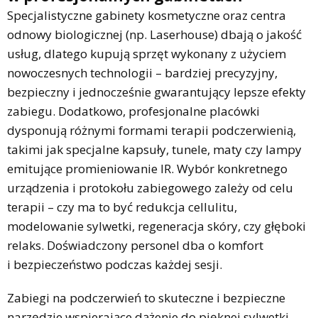
Specjalistyczne gabinety kosmetyczne oraz centra
odnowy biologicznej (np. Laserhouse) dbają o jakość
usług, dlatego kupują sprzęt wykonany z użyciem
nowoczesnych technologii – bardziej precyzyjny,
bezpieczny i jednocześnie gwarantujący lepsze efekty
zabiegu. Dodatkowo, profesjonalne placówki
dysponują różnymi formami terapii podczerwienią,
takimi jak specjalne kapsuły, tunele, maty czy lampy
emitujące promieniowanie IR. Wybór konkretnego
urządzenia i protokołu zabiegowego zależy od celu
terapii – czy ma to być redukcja cellulitu,
modelowanie sylwetki, regeneracja skóry, czy głęboki
relaks. Doświadczony personel dba o komfort
i bezpieczeństwo podczas każdej sesji.
Zabiegi na podczerwień to skuteczne i bezpieczne
narzędzie wspierające dążenie do pięknej sylwetki,