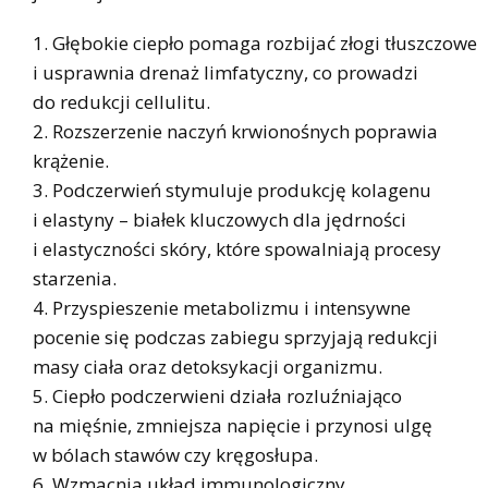
Głębokie ciepło pomaga rozbijać złogi tłuszczowe
i usprawnia drenaż limfatyczny, co prowadzi
do redukcji cellulitu.
Rozszerzenie naczyń krwionośnych poprawia
krążenie.
Podczerwień stymuluje produkcję kolagenu
i elastyny – białek kluczowych dla jędrności
i elastyczności skóry, które spowalniają procesy
starzenia.
Przyspieszenie metabolizmu i intensywne
pocenie się podczas zabiegu sprzyjają redukcji
masy ciała oraz detoksykacji organizmu.
Ciepło podczerwieni działa rozluźniająco
na mięśnie, zmniejsza napięcie i przynosi ulgę
w bólach stawów czy kręgosłupa.
Wzmacnia układ immunologiczny.