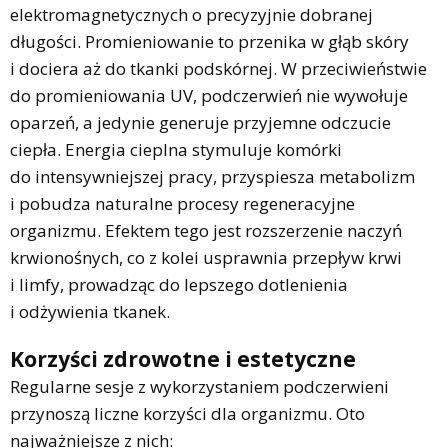
elektromagnetycznych o precyzyjnie dobranej
długości. Promieniowanie to przenika w głąb skóry
i dociera aż do tkanki podskórnej. W przeciwieństwie
do promieniowania UV, podczerwień nie wywołuje
oparzeń, a jedynie generuje przyjemne odczucie
ciepła. Energia cieplna stymuluje komórki
do intensywniejszej pracy, przyspiesza metabolizm
i pobudza naturalne procesy regeneracyjne
organizmu. Efektem tego jest rozszerzenie naczyń
krwionośnych, co z kolei usprawnia przepływ krwi
i limfy, prowadząc do lepszego dotlenienia
i odżywienia tkanek.
Korzyści zdrowotne i estetyczne
Regularne sesje z wykorzystaniem podczerwieni
przynoszą liczne korzyści dla organizmu. Oto
najważniejsze z nich: