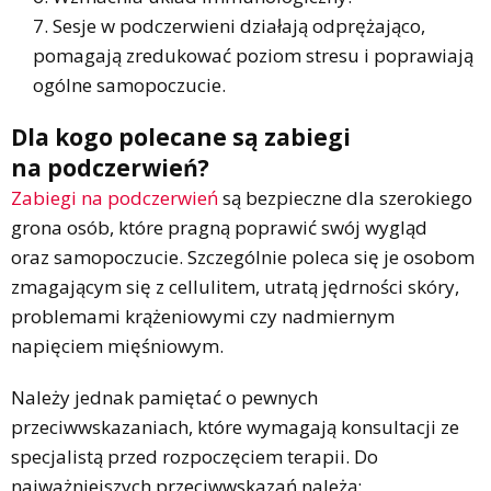
Sesje w podczerwieni działają odprężająco,
pomagają zredukować poziom stresu i poprawiają
ogólne samopoczucie.
Dla kogo polecane są zabiegi
na podczerwień?
Zabiegi na podczerwień
są bezpieczne dla szerokiego
grona osób, które pragną poprawić swój wygląd
oraz samopoczucie. Szczególnie poleca się je osobom
zmagającym się z cellulitem, utratą jędrności skóry,
problemami krążeniowymi czy nadmiernym
napięciem mięśniowym.
Należy jednak pamiętać o pewnych
przeciwwskazaniach, które wymagają konsultacji ze
specjalistą przed rozpoczęciem terapii. Do
najważniejszych przeciwwskazań należą: