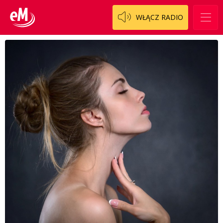
WŁĄCZ RADIO