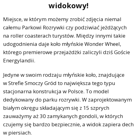
widokowy!
Miejsce, w którym możemy zrobić zdjęcia niemal
całemu Parkowi Rozrywki czy podziwiać jeżdżących
na roller coasterach turystów. Między innymi takie
udogodnienia daje koło młyńskie Wonder Wheel,
którego premierowe przejażdżki zaliczyli dziś Goście
Energylandii.
Jedyne w swoim rodzaju młyńskie koło, znajdujące
w Strefie Smoczy Gród to największa tego typu
stacjonarna konstrukcja w Polsce. To model
dedykowany do parku rozrywki. W zaprojektowanym
białym okręgu składającym się z 15 szprych
zauważymy aż 30 zamykanych gondoli, w których
czujemy się bardzo bezpiecznie, a widok zapiera dech
w piersiach.