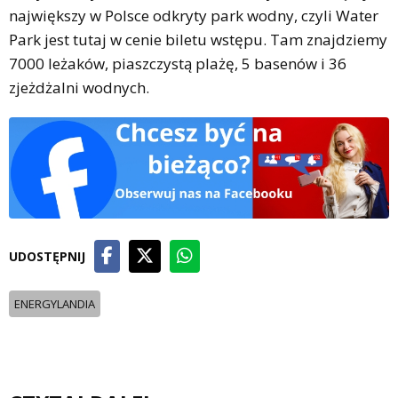
największy w Polsce odkryty park wodny, czyli Water
Park jest tutaj w cenie biletu wstępu. Tam znajdziemy
7000 leżaków, piaszczystą plażę, 5 basenów i 36
zjeżdżalni wodnych.
UDOSTĘPNIJ
ENERGYLANDIA