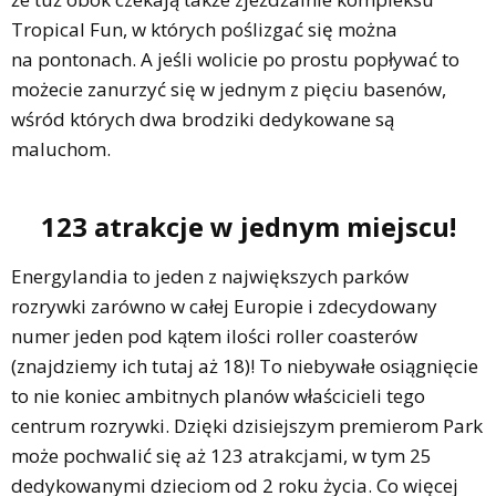
Tropical Fun, w których poślizgać się można
na pontonach. A jeśli wolicie po prostu popływać to
możecie zanurzyć się w jednym z pięciu basenów,
wśród których dwa brodziki dedykowane są
maluchom.
123 atrakcje w jednym miejscu!
Energylandia to jeden z największych parków
rozrywki zarówno w całej Europie i zdecydowany
numer jeden pod kątem ilości roller coasterów
(znajdziemy ich tutaj aż 18)! To niebywałe osiągnięcie
to nie koniec ambitnych planów właścicieli tego
centrum rozrywki. Dzięki dzisiejszym premierom Park
może pochwalić się aż 123 atrakcjami, w tym 25
dedykowanymi dzieciom od 2 roku życia. Co więcej