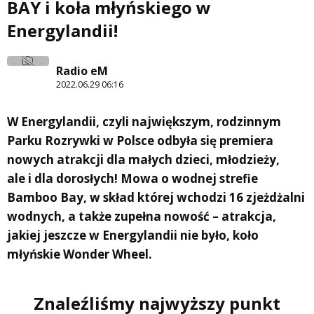
BAY i koła młyńskiego w
Energylandii!
Radio eM
2022.06.29 06:16
W Energylandii, czyli największym, rodzinnym
Parku Rozrywki w Polsce odbyła się premiera
nowych atrakcji dla małych dzieci, młodzieży,
ale i dla dorosłych! Mowa o wodnej strefie
Bamboo Bay, w skład której wchodzi 16 zjeżdżalni
wodnych, a także zupełna nowość – atrakcja,
jakiej jeszcze w Energylandii nie było, koło
młyńskie Wonder Wheel.
Znaleźliśmy najwyższy punkt