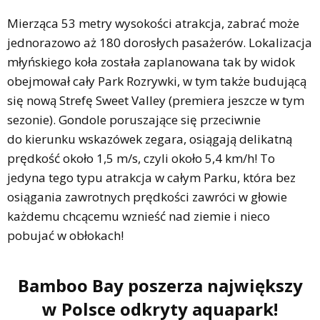
Mierząca 53 metry wysokości atrakcja, zabrać może
jednorazowo aż 180 dorosłych pasażerów. Lokalizacja
młyńskiego koła została zaplanowana tak by widok
obejmował cały Park Rozrywki, w tym także budującą
się nową Strefę Sweet Valley (premiera jeszcze w tym
sezonie). Gondole poruszające się przeciwnie
do kierunku wskazówek zegara, osiągają delikatną
prędkość około 1,5 m/s, czyli około 5,4 km/h! To
jedyna tego typu atrakcja w całym Parku, która bez
osiągania zawrotnych prędkości zawróci w głowie
każdemu chcącemu wznieść nad ziemie i nieco
pobujać w obłokach!
Bamboo Bay poszerza największy
w Polsce odkryty aquapark!