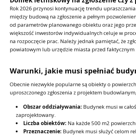
Rok 2026 przynosi kontynuację trendu upraszczania
między budową na zgłoszenie a pełnym pozwoleniem
od parametrów planowanego obiektu oraz jego prz
większość inwestorów indywidualnych celuje w proc
na rozpoczęcie prac. Należy jednak pamiętać, że zg
powiatowym lub urzędzie miasta przed faktycznym
Warunki, jakie musi spełniać bud
Obecnie niezwykle popularne są obiekty o powierz
uproszczonego zgłoszenia z projektem budowlanym, 
Obszar oddziaływania:
Budynek musi w całości
zaprojektowany.
Liczba obiektów:
Na każde 500 m2 powierzchni
Przeznaczenie:
Budynek musi służyć celom rek