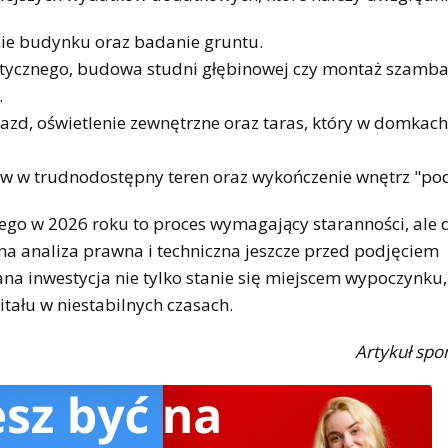
ie budynku oraz badanie gruntu.
etycznego, budowa studni głębinowej czy montaż szamb
.
azd, oświetlenie zewnętrzne oraz taras, który w domkach
w w trudnodostępny teren oraz wykończenie wnętrz "pod
 w 2026 roku to proces wymagający staranności, ale 
na analiza prawna i techniczna jeszcze przed podjęciem
a inwestycja nie tylko stanie się miejscem wypoczynku,
itału w niestabilnych czasach.
Artykuł sp