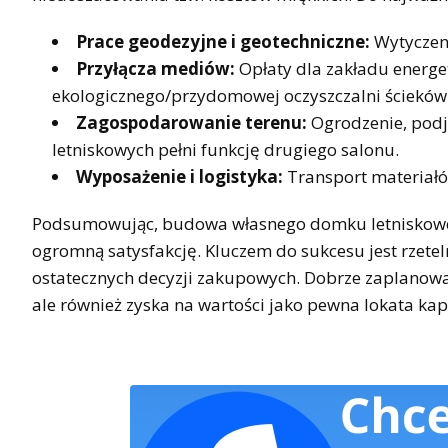
Prace geodezyjne i geotechniczne:
Wytyczen
Przyłącza mediów:
Opłaty dla zakładu energ
ekologicznego/przydomowej oczyszczalni ścieków
Zagospodarowanie terenu:
Ogrodzenie, podj
letniskowych pełni funkcję drugiego salonu.
Wyposażenie i logistyka:
Transport materiałó
Podsumowując, budowa własnego domku letniskowego
ogromną satysfakcję. Kluczem do sukcesu jest rzetel
ostatecznych decyzji zakupowych. Dobrze zaplanowan
ale również zyska na wartości jako pewna lokata kap