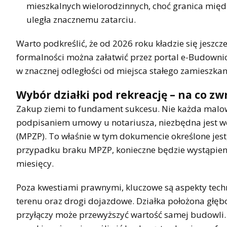
mieszkalnych wielorodzinnych, choć granica mię
uległa znacznemu zatarciu.
Warto podkreślić, że od 2026 roku kładzie się jeszcz
formalności można załatwić przez portal e-Budowni
w znacznej odległości od miejsca stałego zamieszkan
Wybór działki pod rekreację – na co 
Zakup ziemi to fundament sukcesu. Nie każda malo
podpisaniem umowy u notariusza, niezbędna jest w
(MPZP). To właśnie w tym dokumencie określone jest,
przypadku braku MPZP, konieczne będzie wystąpien
miesięcy.
Poza kwestiami prawnymi, kluczowe są aspekty techn
terenu oraz drogi dojazdowe. Działka położona głęb
przyłączy może przewyższyć wartość samej budowli