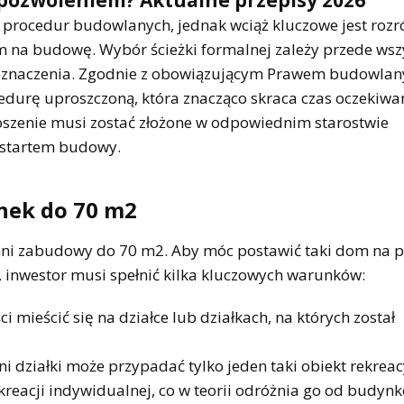
 procedur budowlanych, jednak wciąż kluczowe jest rozr
 na budowę. Wybór ścieżki formalnej zależy przede wsz
eznaczenia. Zgodnie z obowiązującym Prawem budowla
edurę uproszczoną, która znacząco skraca czas oczekiwa
łoszenie musi zostać złożone w odpowiednim starostwie
 startem budowy.
ynek do 70 m2
chni zabudowy do 70 m2. Aby móc postawić taki dom na 
inwestor musi spełnić kilka kluczowych warunków:
 mieścić się na działce lub działkach, na których został
 działki może przypadać tylko jeden taki obiekt rekreac
reacji indywidualnej, co w teorii odróżnia go od budyn