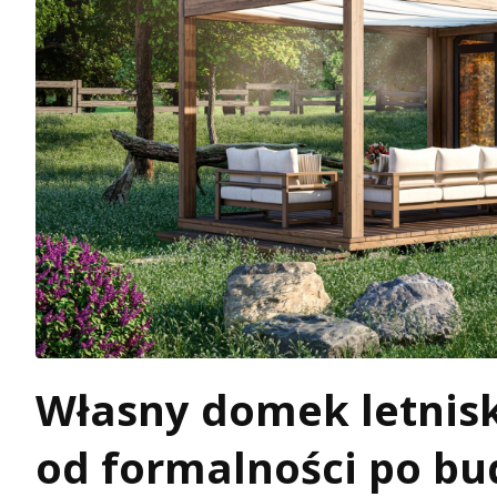
Własny domek letni
od formalności po b