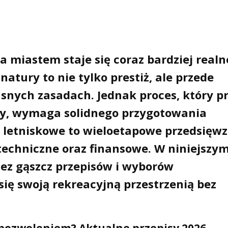
a miastem staje się coraz bardziej realn
natury to nie tylko prestiż, ale przede
snych zasadach. Jednak proces, który p
aty, wymaga solidnego przygotowania
 letniskowe
to wieloetapowe przedsięwzi
 techniczne oraz finansowe. W niniejszy
ez gąszcz przepisów i wyborów
się swoją rekreacyjną przestrzenią bez
 pozwoleniem? Aktualne przepisy 2026