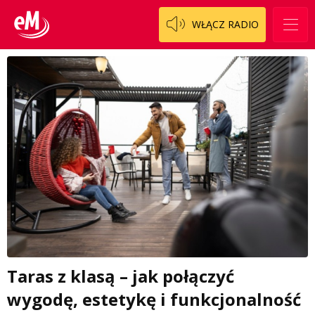
WŁĄCZ RADIO
Taras z klasą – jak połączyć
wygodę, estetykę i funkcjonalność