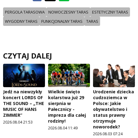
PERGOLA TARASOWA
NOWOCZESNY TARAS
ESTETYCZNY TARAS
WYGODNY TARAS
FUNKCJONALNY TARAS
TARAS
CZYTAJ DALEJ
Jedź na niewzykły
Wielkie święto
Urodzenie dziecka
koncert LORDS OF
kolarstwa już 29
cudzoziemca w
THE SOUND – „THE
sierpnia w
Polsce: Jakie
MUSIC OF HANS
Pałecznicy -
obywatelstwo i
ZIMMER”
impreza dla całej
status prawny
rodziny!
otrzymuje
2026.08.04 21:53
noworodek?
2026.08.04 11:49
2026.08.03 07:24