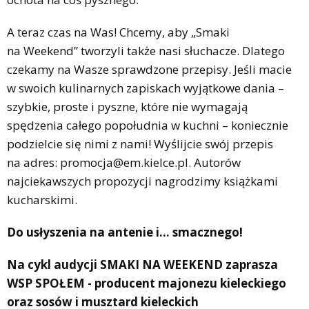
A teraz czas na Was! Chcemy, aby „Smaki
na Weekend” tworzyli także nasi słuchacze. Dlatego
czekamy na Wasze sprawdzone przepisy. Jeśli macie
w swoich kulinarnych zapiskach wyjątkowe dania –
szybkie, proste i pyszne, które nie wymagają
spędzenia całego popołudnia w kuchni – koniecznie
podzielcie się nimi z nami! Wyślijcie swój przepis
na adres: promocja@em.kielce.pl. Autorów
najciekawszych propozycji nagrodzimy książkami
kucharskimi.
Do usłyszenia na antenie i... smacznego!
Na cykl audycji SMAKI NA WEEKEND zaprasza
WSP SPOŁEM - producent majonezu kieleckiego
oraz sosów i musztard kieleckich