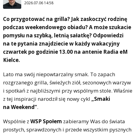
2026.07.06 14:58
Co przygotować na grilla? Jak zaskoczyć rodzinę
podczas weekendowego obiadu? A może szukacie
pomysłu na szybką, letnią sałatkę? Odpowiedzi
na te pytania znajdziecie w każdy wakacyjny
czwartek po godzinie 13.00 na antenie Radia eM
Kielce.
Lato ma swój niepowtarzalny smak. To zapach
rozgrzanego grilla, świeżych ziół, sezonowych warzyw
i spotkań z najbliższymi przy wspólnym stole. Właśnie
z tej inspiracji narodził się nowy cykl
„Smaki
na Weekend”
.
Wspólnie z
WSP Społem
zabieramy Was do świata
prostych, sprawdzonych i przede wszystkim pysznych