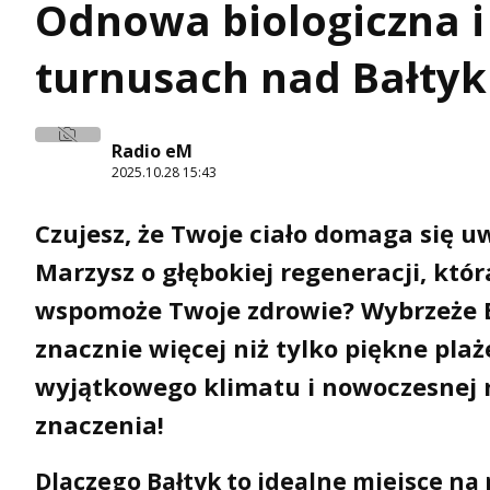
Odnowa biologiczna i 
turnusach nad Bałty
Radio eM
2025.10.28 15:43
Czujesz, że Twoje ciało domaga się u
Marzysz o głębokiej regeneracji, któr
wspomoże Twoje zdrowie? Wybrzeże Ba
znacznie więcej niż tylko piękne plaże
wyjątkowego klimatu i nowoczesnej
znaczenia!
Dlaczego Bałtyk to idealne miejsce na 