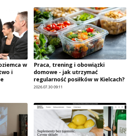
zoziemca w
Praca, trening i obowiązki
two i
domowe - jak utrzymać
je
regularność posiłków w Kielcach?
2026.07.30 09:11