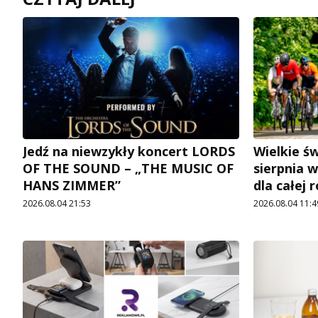
Jedź na niewzykły koncert LORDS
Wielkie św
OF THE SOUND – „THE MUSIC OF
sierpnia w
HANS ZIMMER”
dla całej 
2026.08.04 21:53
2026.08.04 11:4