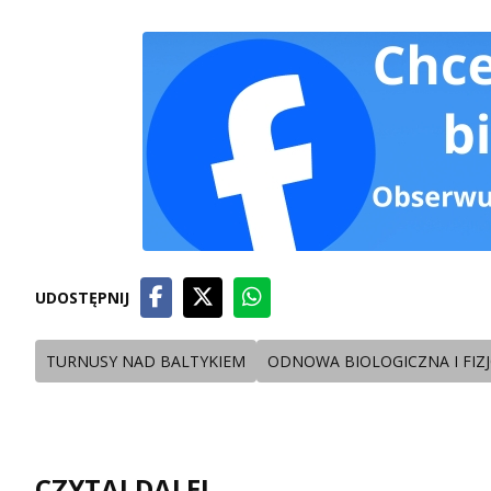
UDOSTĘPNIJ
TURNUSY NAD BALTYKIEM
ODNOWA BIOLOGICZNA I FIZ
CZYTAJ DALEJ