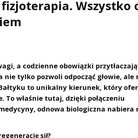
fizjoterapia. Wszystko 
kiem
wagi, a codzienne obowiązki przytłaczają
a nie tylko pozwoli odpocząć głowie, ale 
łtyku to unikalny kierunek, który ofer
. To właśnie tutaj, dzięki połączeniu
 medycyny, odnowa biologiczna nabiera
regenerację sił?