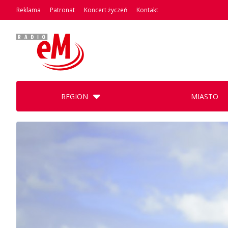
Reklama
Patronat
Koncert życzeń
Kontakt
REGION
MIASTO