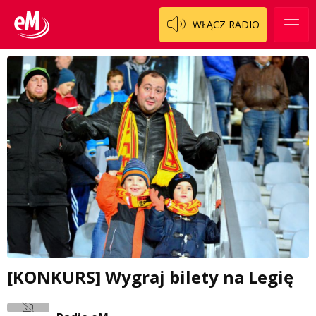
WŁĄCZ RADIO
[KONKURS] Wygraj bilety na Legię