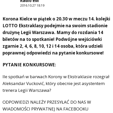
Radio eM
2016.10.27 18:19
Korona Kielce w piątek o 20.30 w meczu 14. kolejki
LOTTO Ekstraklasy podejmie na swoim stadionie
drużynę Legii Warszawa. Mamy do rozdania 14
biletów na to spotkanie! Podwójne wejściówki
zgarnie 2, 4, 6, 8, 10, 12 i 14 osoba, która udzieli
poprawnej odpowiedzi na pytanie konkursowe!
PYTANIE KONKURSOWE:
Ile spotkań w barwach Korony w Ekstraklasie rozegrał
Aleksandar Vucković, który obecnie jest asystentem
trenera Legii Warszawa?
ODPOWIEDZI NALEŻY PRZESYŁAĆ DO NAS W
WIADOMOŚCI PRYWATNEJ NA FACEBOOKU