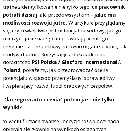
trafne zidentyfikowanie nie tylko tego,
co pracownik
potrafi dzisiaj
, ale przede wszystkim –
jakie ma
możliwości rozwoju jutro.
W artykule przyglądamy
się, czym właściwie jest potencjał zawodowy, jak go
mierzyć i jakie narzędzia pozwalają ocenić go
rzetelnie – z perspektywy zarówno organizacyjnej, jak
i indywidualnej. Korzystając z doświadczenia
doradczego
PSI Polska / Glasford International®
Poland
, pokażemy, jak przeprowadzać ocenę
potencjału w sposób przemyślany, sprawiedliwy
i wspierający rozwój ludzi oraz całych zespołów.
Dlaczego warto oceniać potencjał – nie tylko
wyniki?
W wielu firmach awanse i decyzje rozwojowe nadal
opierają się głównie na wynikach osiąganych