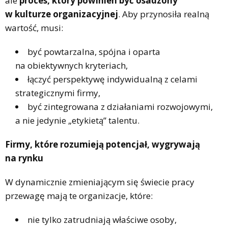
ale
proces, który powinien być osadzony
w kulturze organizacyjnej
. Aby przynosiła realną
wartość, musi:
być powtarzalna, spójna i oparta
na obiektywnych kryteriach,
łączyć perspektywę indywidualną z celami
strategicznymi firmy,
być zintegrowana z działaniami rozwojowymi,
a nie jedynie „etykietą” talentu.
Firmy, które rozumieją potencjał, wygrywają
na rynku
W dynamicznie zmieniającym się świecie pracy
przewagę mają te organizacje, które:
nie tylko zatrudniają właściwe osoby,