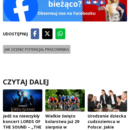
UDOSTĘPNIJ
JAK OCENIC POTENCJAL PRACOWNIKA
CZYTAJ DALEJ
Jedź na niewzykły
Wielkie święto
Urodzenie dziecka
koncert LORDS OF
kolarstwa już 29
cudzoziemca w
THE SOUND – „THE
sierpnia w
Polsce: Jakie