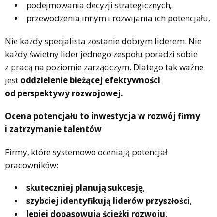
podejmowania decyzji strategicznych,
przewodzenia innym i rozwijania ich potencjału.
Nie każdy specjalista zostanie dobrym liderem. Nie
każdy świetny lider jednego zespołu poradzi sobie
z pracą na poziomie zarządczym. Dlatego tak ważne
jest
oddzielenie bieżącej efektywności
od perspektywy rozwojowej.
Ocena potencjału to inwestycja w rozwój firmy
i zatrzymanie talentów
Firmy, które systemowo oceniają potencjał
pracowników:
skuteczniej planują sukcesję
,
szybciej identyfikują liderów przyszłości
,
lepiej dopasowują ścieżki rozwoju
,