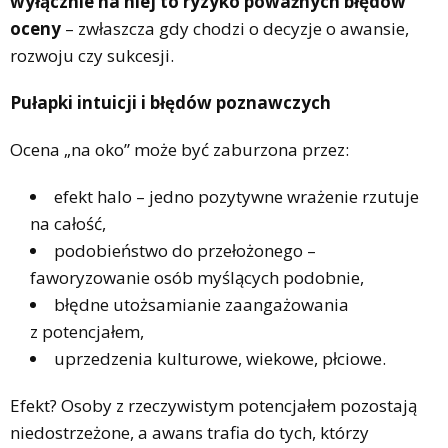
wyłącznie na niej to ryzyko poważnych błędów
oceny
– zwłaszcza gdy chodzi o decyzje o awansie,
rozwoju czy sukcesji.
Pułapki intuicji i błędów poznawczych
Ocena „na oko” może być zaburzona przez:
efekt halo – jedno pozytywne wrażenie rzutuje
na całość,
podobieństwo do przełożonego –
faworyzowanie osób myślących podobnie,
błędne utożsamianie zaangażowania
z potencjałem,
uprzedzenia kulturowe, wiekowe, płciowe.
Efekt? Osoby z rzeczywistym potencjałem pozostają
niedostrzeżone, a awans trafia do tych, którzy