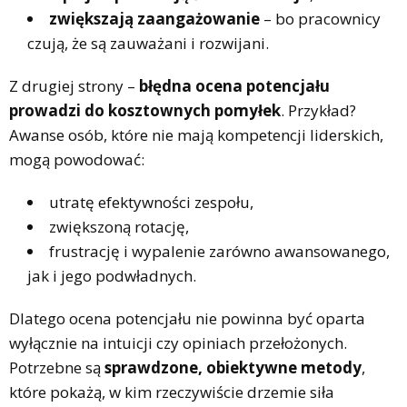
zwiększają zaangażowanie
– bo pracownicy
czują, że są zauważani i rozwijani.
Z drugiej strony –
błędna ocena potencjału
prowadzi do kosztownych pomyłek
. Przykład?
Awanse osób, które nie mają kompetencji liderskich,
mogą powodować:
utratę efektywności zespołu,
zwiększoną rotację,
frustrację i wypalenie zarówno awansowanego,
jak i jego podwładnych.
Dlatego ocena potencjału nie powinna być oparta
wyłącznie na intuicji czy opiniach przełożonych.
Potrzebne są
sprawdzone, obiektywne metody
,
które pokażą, w kim rzeczywiście drzemie siła