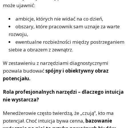
może ujawnić:
ambicje, których nie widać na co dzień,
obszary, które pracownik sam uznaje za warte
rozwoju,
ewentualne rozbieżności między postrzeganiem
siebie a obrazem z zewnątrz.
W zestawieniu z narzędziami diagnostycznymi
pozwala budować
spójny i obiektywny obraz
potencjału.
Rola profesjonalnych narzędzi – dlaczego intuicja
nie wystarcza?
Menedżerowie często twierdzą, że „czują”, kto ma
potencjał. Choć intuicja bywa cenna,
bazowanie