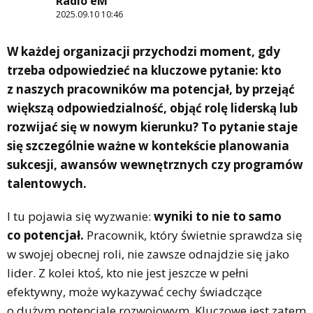
Radio eM
2025.09.10 10:46
W każdej organizacji przychodzi moment, gdy
trzeba odpowiedzieć na kluczowe pytanie:
kto
z naszych pracowników ma potencjał, by przejąć
większą odpowiedzialność, objąć rolę liderską lub
rozwijać się w nowym kierunku?
To pytanie staje
się szczególnie ważne w kontekście planowania
sukcesji, awansów wewnętrznych czy programów
talentowych.
I tu pojawia się wyzwanie:
wyniki to nie to samo
co potencjał.
Pracownik, który świetnie sprawdza się
w swojej obecnej roli, nie zawsze odnajdzie się jako
lider. Z kolei ktoś, kto nie jest jeszcze w pełni
efektywny, może wykazywać cechy świadczące
o dużym potencjale rozwojowym. Kluczowe jest zatem