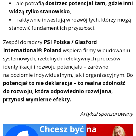
ale potrafią
dostrzec potencjał tam, gdzie inni
widzą tylko stanowisko
,
i aktywnie inwestują w rozwój tych, którzy mogą
stanowić fundament ich przyszłości.
Zespół doradczy
PSI Polska / Glasford
International® Poland
wspiera firmy w budowaniu
systemowych, rzetelnych i efektywnych procesów
identyfikacji i rozwoju potencjału – zarówno
na poziomie indywidualnym, jak i organizacyjnym. Bo
potencjał to nie deklaracja – to realna zdolność
do rozwoju, która odpowiednio rozwijana,
przynosi wymierne efekty.
Artykuł sponsorowany