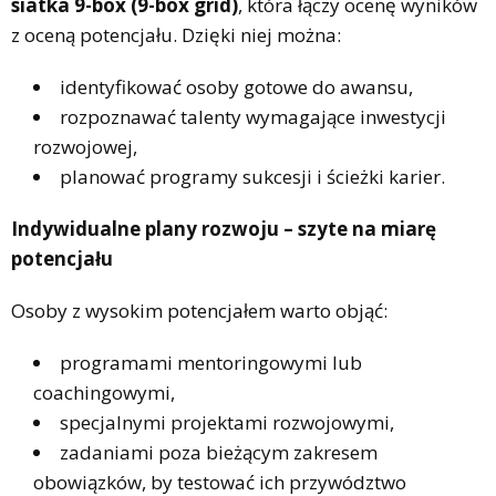
siatka 9-box (9-box grid)
, która łączy ocenę wyników
z oceną potencjału. Dzięki niej można:
identyfikować osoby gotowe do awansu,
rozpoznawać talenty wymagające inwestycji
rozwojowej,
planować programy sukcesji i ścieżki karier.
Indywidualne plany rozwoju – szyte na miarę
potencjału
Osoby z wysokim potencjałem warto objąć:
programami mentoringowymi lub
coachingowymi,
specjalnymi projektami rozwojowymi,
zadaniami poza bieżącym zakresem
obowiązków, by testować ich przywództwo