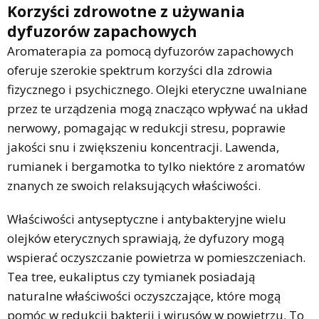
Korzyści zdrowotne z używania
dyfuzorów zapachowych
Aromaterapia za pomocą dyfuzorów zapachowych
oferuje szerokie spektrum korzyści dla zdrowia
fizycznego i psychicznego. Olejki eteryczne uwalniane
przez te urządzenia mogą znacząco wpływać na układ
nerwowy, pomagając w redukcji stresu, poprawie
jakości snu i zwiększeniu koncentracji. Lawenda,
rumianek i bergamotka to tylko niektóre z aromatów
znanych ze swoich relaksujących właściwości.
Właściwości antyseptyczne i antybakteryjne wielu
olejków eterycznych sprawiają, że dyfuzory mogą
wspierać oczyszczanie powietrza w pomieszczeniach.
Tea tree, eukaliptus czy tymianek posiadają
naturalne właściwości oczyszczające, które mogą
pomóc w redukcji bakterii i wirusów w powietrzu. To