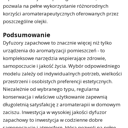
pozwala na pełne wykorzystanie różnorodnych
korzyści aromaterapeutycznych oferowanych przez
poszczególne olejki.
Podsumowanie
Dyfuzory zapachowe to znacznie więcej niż tylko
urządzenia do aromatyzacji pomieszczeń - to
kompleksowe narzędzia wspierające zdrowie,
samopoczucie i jakość życia. Wybór odpowiedniego
modelu zależy od indywidualnych potrzeb, wielkości
przestrzeni i osobistych preferencji estetycznych.
Niezależnie od wybranego typu, regularna
konserwacja i właściwe użytkowanie zapewnią
długoletnią satysfakcję z aromaterapii w domowym
zaciszu. Inwestycja w wysokiej jakości dyfuzor
zapachowy to inwestycja w codzienne dobre
samopoczucie i atmosferę, która pozwoli na pełne