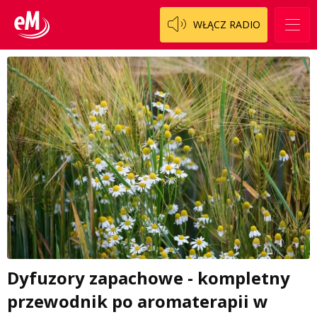
WŁĄCZ RADIO
Dyfuzory zapachowe - kompletny
przewodnik po aromaterapii w