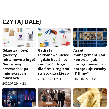
CZYTAJ DALEJ
Gdzie zamówić
Gadżety
Asset
gadżety
reklamowe Kielce
management pod
reklamowe z logo?
- gdzie kupić i co
kontrolą - jak
Gadżetowy
zamówić z logo
oprogramowanie
przewodnik po
dla firm z regionu
porządkuje zasoby
największych
świętokrzyskiego
IT firmy?
miastach
2026.07.28 18:51
2026.07.27 09:41
2026.07.29 14:28