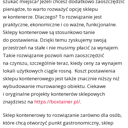
szukać miejsca? Jeżeli chcesz dodatkowo zaoszczędzić
pieniądze, to warto rozważyć opcję sklepu
w kontenerze. Dlaczego? To rozwiązanie jest
praktyczne, ekonomiczne i co ważne, funkcjonalne.
Sklepy kontenerowe są stosunkowo tanie
do postawienia. Dzięki temu zyskujemy swoją
przestrzeń na stałe i nie musimy płacić za wynajem.
Takie rozwiązanie pozwoli nam zaoszczędzić
na czynszu, szczególnie teraz, kiedy ceny za wynajem
lokali użytkowych ciągle rosną. Koszt postawienia
sklepu kontenerowego jest także znacznie niższy niż
wybudowanie murowanego obiektu. Ciekawe
i oryginalne projekty kontenerów sklepowych
znajdziesz na
https://boxtainer.pl/
.
Sklep kontenerowy to rozwiązanie zarówno dla osób,
które chcą otworzyć punkt gastronomiczny, sklep