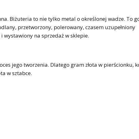
 inna. Biżuteria to nie tylko metal o określonej wadze. To 
 odlany, przetworzony, polerowany, czasem uzupełniony
 wystawiony na sprzedaż w sklepie.
proces jego tworzenia. Dlatego gram złota w pierścionku, 
ota w sztabce.