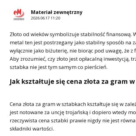
Materiał zewnętrzny
2026.06.17 11:20
Złoto od wieków symbolizuje stabilność finansową. W
metal ten jest postrzegany jako stabilny sposób na 
wyłącznie jako biżuterię, nie biorąc pod uwagę, że z
Aby zrozumieć, czy złoto jest opłacalną inwestycją, 
sztabka nie jest tym samym co pierścień.
Jak kształtuje się cena złota za gram 
Cena złota za gram w sztabkach kształtuje się w za
jest notowane za uncję trojańską i dopiero wtedy m
rzeczywista cena sztabki prawie nigdy nie jest rów
składniki wartości.