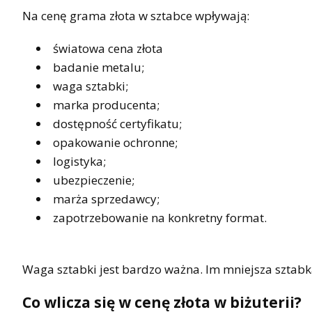
Na cenę grama złota w sztabce wpływają:
światowa cena złota
badanie metalu;
waga sztabki;
marka producenta;
dostępność certyfikatu;
opakowanie ochronne;
logistyka;
ubezpieczenie;
marża sprzedawcy;
zapotrzebowanie na konkretny format.
Waga sztabki jest bardzo ważna. Im mniejsza sztab
Co wlicza się w cenę złota w biżuterii?