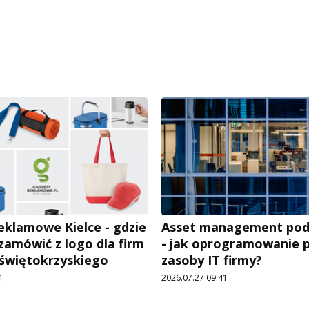
eklamowe Kielce - gdzie
Asset management pod
 zamówić z logo dla firm
- jak oprogramowanie 
 świętokrzyskiego
zasoby IT firmy?
1
2026.07.27 09:41