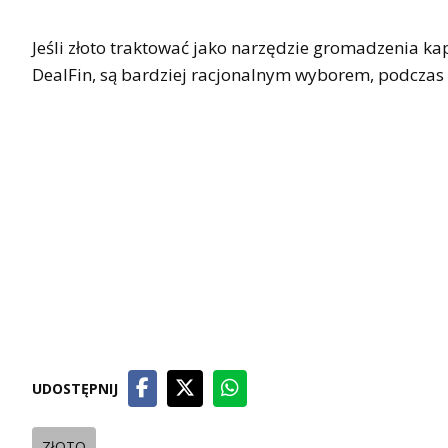
Jeśli złoto traktować jako narzędzie gromadzenia kap
DealFin, są bardziej racjonalnym wyborem, podczas
UDOSTĘPNIJ
ZłOTO