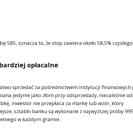
ę 585, oznacza to, że stop zawiera około 58,5% czystego 
bardziej opłacalne
wo sprzedać za pośrednictwem instytucji finansowych 
niana jedynie jako złom przy odsprzedaży, niezależnie od 
bkę, inwestor nie przepłaca za markę lub wzór, który
ejsze, sztabki banku są wykonane z najwyższej próby 999
hetnego w każdym gramie.