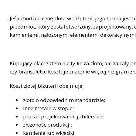
Jeśli chodzi o cenę złota w biżuterii, jego forma jest
przedmiot, który został stworzony, zaprojektowany,
kamieniami, nałożonymi elementami dekoracyjnymi i
Kupujący płaci zatem nie tylko za złoto, ale za cały 
czy bransoletce kosztuje znacznie więcej niż gram zł
Koszt złotej biżuterii obejmuje:
złoto o odpowiednim standardzie;
inne metale w stopie;
praca i projektowanie jubilerskie;
złożoność produkcji;
kamienie lub wkładki;