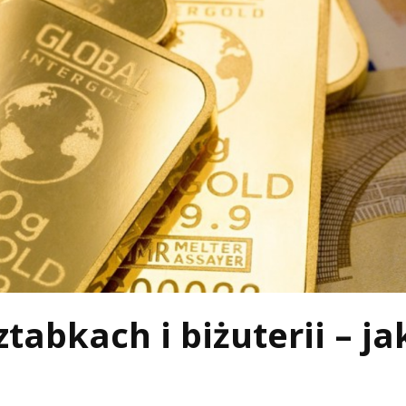
tabkach i biżuterii – ja