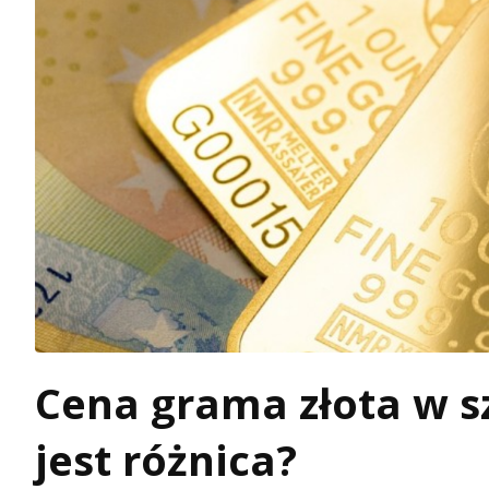
Cena grama złota w sz
jest różnica?