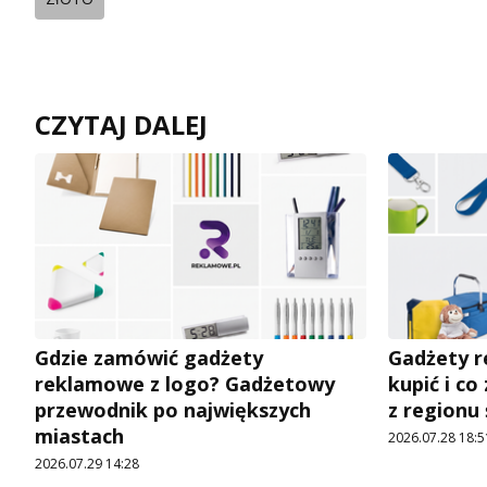
CZYTAJ DALEJ
Gdzie zamówić gadżety
Gadżety r
reklamowe z logo? Gadżetowy
kupić i co
przewodnik po największych
z regionu
miastach
2026.07.28 18:5
2026.07.29 14:28