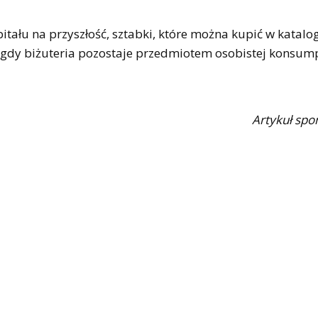
itału na przyszłość, sztabki, które można kupić w katalo
 gdy biżuteria pozostaje przedmiotem osobistej konsump
Artykuł sp