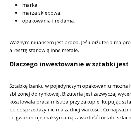
marka;
marża sklepowa;
opakowania i reklama.
Ważnym niuansem jest próba. Jeśli biżuteria ma prób
a resztę stanowią inne metale.
Dlaczego inwestowanie w sztabki jest 
Sztabkę banku w pojedynczym opakowaniu można łat
zbliżonej do rynkowej. Biżuteria jest zazwyczaj wyce
kosztowała praca mistrza przy zakupie. Kupując szta
po odsprzedaży nie ma żadnej wartości. Co najważni
co gwarantuje maksymalną zawartość metalu szlac