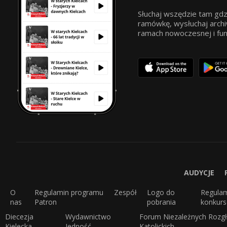
Słuchaj wszędzie tam gdz
ramówkę, wysłuchaj archi
ramach nowoczesnej i funkc
AUDYCJE
O
Regulamin programu
Zespół
Logo do
Regula
nas
Patron
pobrania
konkur
Diecezja
Wydawnictwo
Forum Niezależnych Rozgł
Kielecka
Jedność
Katolickich