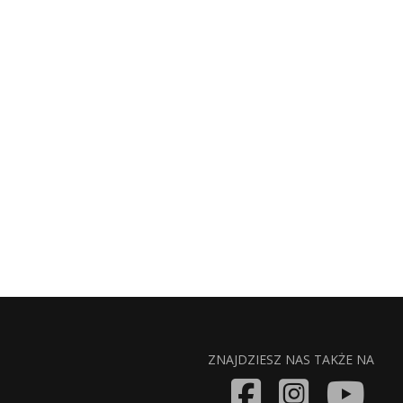
ZNAJDZIESZ NAS TAKŻE NA