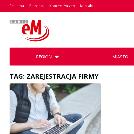
Reklama
Patronat
Koncert życzeń
Kontakt
REGION
MIASTO
TAG: ZAREJESTRACJA FIRMY