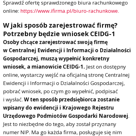
Sprawdź ofertę sprawdzonego biura rachunkowego
online:
https://www.ifirma.pl/biuro-rachunkowe.
W jaki sposób zarejestrować firmę?
Potrzebny będzie wniosek CEIDG-1
Osoby chcące zarejestrować swoją firmę
w Centralnej Ewidencji i Informacji o Działalności
Gospodarczej, muszą wypełnić konkretny
wniosek, a mianowicie CEIDG-1.
Jest on dostępny
online, wystarczy wejść na oficjalną stronę Centralnej
Ewidencji i Informacji o Działalności Gospodarczej,
pobrać wniosek, po czym go wypełnić, podpisać
i wysłać.
W ten sposób przedsiębiorca zostanie
wpisany do ewidencji i Krajowego Rejestru
Urzędowego Podmiotów Gospodarki Narodowej
.
Jest to niezbędne do tego, aby został przyznany
numer NIP. Ma go każda firma, posługuje się nim