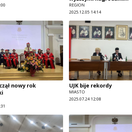
:00
REGION
2025.12.05 14:14
czął nowy rok
UJK bije rekordy
ki
MIASTO
2025.07.24 12:08
:31