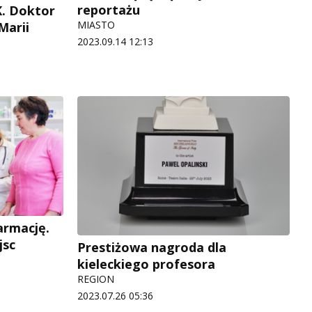
reportażu
K. Doktor
MIASTO
Marii
2023.09.14 12:13
armację.
jsc
Prestiżowa nagroda dla
kieleckiego profesora
REGION
2023.07.26 05:36