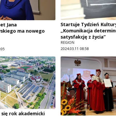
Startuje Tydzień Kultur
et Jana
„Komunikacja determin
skiego ma nowego
satysfakcję z życia”
REGION
2024.03.11 08:58
:05
 się rok akademicki