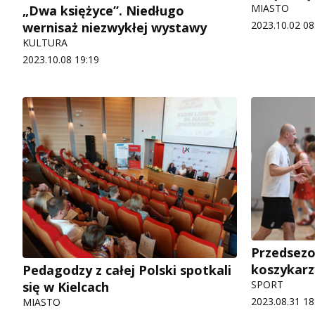
MIASTO
„Dwa księżyce”. Niedługo
2023.10.02 08
wernisaż niezwykłej wystawy
KULTURA
2023.10.08 19:19
Przedsez
koszykarz
Pedagodzy z całej Polski spotkali
SPORT
się w Kielcach
2023.08.31 18
MIASTO