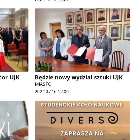
tor UJK
Będzie nowy wydział sztuki UJK
MIASTO
2024.07.16 12:06