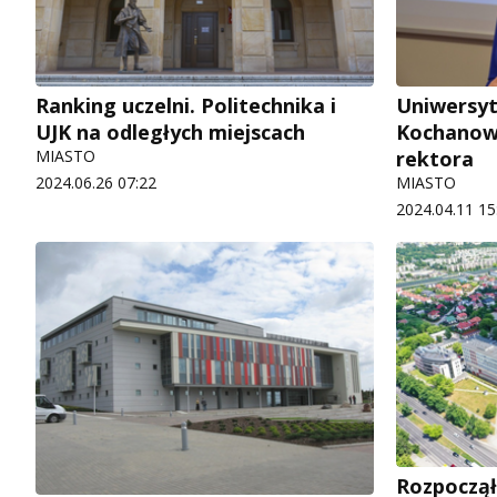
Ranking uczelni. Politechnika i
Uniwersyt
UJK na odległych miejscach
Kochanow
MIASTO
rektora
2024.06.26 07:22
MIASTO
2024.04.11 15
Rozpoczął