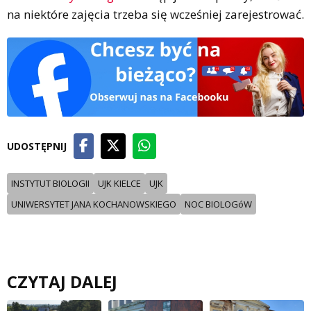
na niektóre zajęcia trzeba się wcześniej zarejestrować.
UDOSTĘPNIJ
INSTYTUT BIOLOGII
UJK KIELCE
UJK
UNIWERSYTET JANA KOCHANOWSKIEGO
NOC BIOLOGóW
CZYTAJ DALEJ