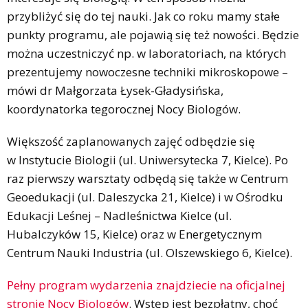
przybliżyć się do tej nauki. Jak co roku mamy stałe
punkty programu, ale pojawią się też nowości. Będzie
można uczestniczyć np. w laboratoriach, na których
prezentujemy nowoczesne techniki mikroskopowe –
mówi dr Małgorzata Łysek-Gładysińska,
koordynatorka tegorocznej Nocy Biologów.
Większość zaplanowanych zajęć odbędzie się
w Instytucie Biologii (ul. Uniwersytecka 7, Kielce). Po
raz pierwszy warsztaty odbędą się także w Centrum
Geoedukacji (ul. Daleszycka 21, Kielce) i w Ośrodku
Edukacji Leśnej – Nadleśnictwa Kielce (ul.
Hubalczyków 15, Kielce) oraz w Energetycznym
Centrum Nauki Industria (ul. Olszewskiego 6, Kielce).
Pełny program wydarzenia znajdziecie na oficjalnej
stronie Nocy Biologów
. Wstęp jest bezpłatny, choć