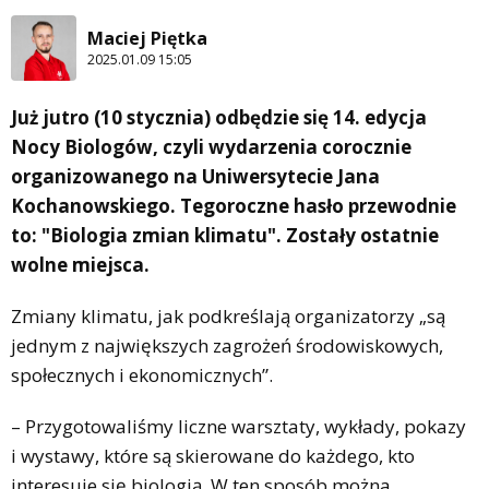
Maciej Piętka
2025.01.09 15:05
Już jutro (10 stycznia) odbędzie się 14. edycja
Nocy Biologów, czyli wydarzenia corocznie
organizowanego na Uniwersytecie Jana
Kochanowskiego. Tegoroczne hasło przewodnie
to: "Biologia zmian klimatu". Zostały ostatnie
wolne miejsca.
Zmiany klimatu, jak podkreślają organizatorzy „są
jednym z największych zagrożeń środowiskowych,
społecznych i ekonomicznych”.
– Przygotowaliśmy liczne warsztaty, wykłady, pokazy
i wystawy, które są skierowane do każdego, kto
interesuje się biologią. W ten sposób można