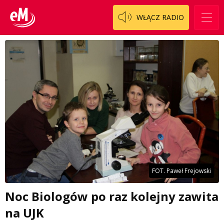
WŁĄCZ RADIO
FOT. Paweł Frejowski
Noc Biologów po raz kolejny zawita
na UJK