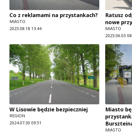
Co z reklamami na przystankach?
Ratusz od
MIASTO
nowe przy
2025.08.18 13:44
MIASTO
2025.06.03 08
W Lisowie będzie bezpieczniej
Miasto będ
REGION
przystank
2024.07.30 09:51
Bursztein
MIASTO