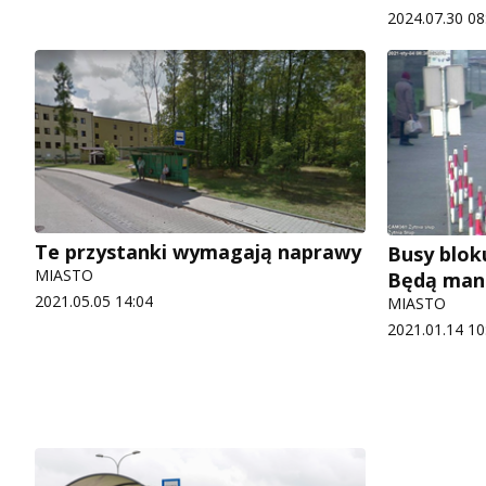
2024.07.30 08
Te przystanki wymagają naprawy
Busy blok
MIASTO
Będą man
2021.05.05 14:04
MIASTO
2021.01.14 10