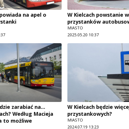
powiada na apel o
W Kielcach powstanie w
stanki
przystanków autobuso
MIASTO
:37
2025.05.20 10:37
zie zarabiać na...
W Kielcach będzie więce
ach? Według Macieja
przystankowych?
a to możliwe
MIASTO
2024.07.19 13:23