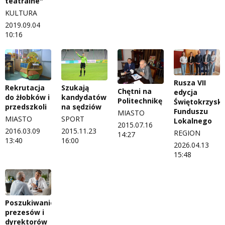
teatralne"
KULTURA
2019.09.04
10:16
Rusza VII
Rekrutacja
Szukają
Chętni na
edycja
do żłobków i
kandydatów
Politechnikę
Świętokrzysk
przedszkoli
na sędziów
Funduszu
MIASTO
MIASTO
SPORT
Lokalnego
2015.07.16
2016.03.09
2015.11.23
REGION
14:27
13:40
16:00
2026.04.13
15:48
Poszukiwanie
prezesów i
dyrektorów