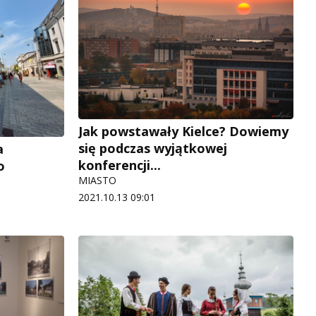
Jak powstawały Kielce? Dowiemy
się podczas wyjątkowej
a
konferencji...
o
MIASTO
2021.10.13 09:01