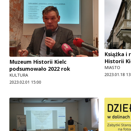
Książka i
Historii Ki
Muzeum Historii Kielc
MIASTO
podsumowało 2022 rok
2023.01.18 13
KULTURA
2023.02.01 15:00