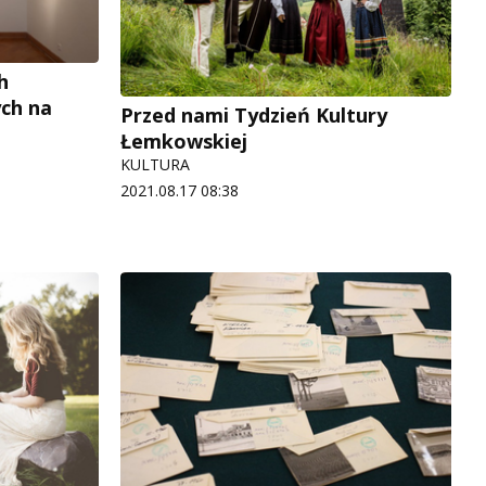
h
ch na
Przed nami Tydzień Kultury
Łemkowskiej
KULTURA
2021.08.17 08:38