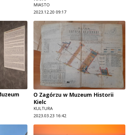
MIASTO
2023.12.20 09:17
Muzeum
O Zagórzu w Muzeum Historii
Kielc
KULTURA
2023.03.23 16:42