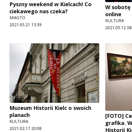
Pyszny weekend w Kielcach! Co
W sobotę
ciekawego nas czeka?
online
MIASTO
KULTURA
2021.05.21 13:39
2021.05.12 08
Muzeum Historii Kielc o swoich
planach
[FOTO] Ce
KULTURA
grafika.
2021.02.17 20:08
Historii Ki