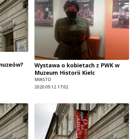
 muzeów?
Wystawa o kobietach z PWK w
Muzeum Historii Kielc
MIASTO
2020.09.12 17:02