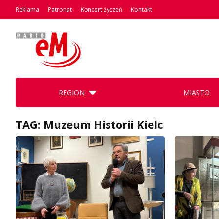
Reklama
Patronat
Koncert życzeń
Kontakt
REGION
MIASTO
TAG: Muzeum Historii Kielc