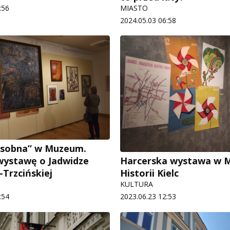
:56
MIASTO
2024.05.03 06:58
Osobna” w Muzeum.
wystawę o Jadwidze
Harcerska wystawa w 
-Trzcińskiej
Historii Kielc
KULTURA
:54
2023.06.23 12:53