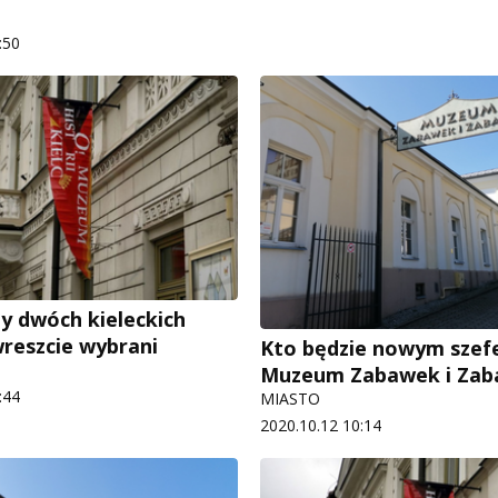
:50
y dwóch kieleckich
reszcie wybrani
Kto będzie nowym sze
Muzeum Zabawek i Zab
:44
MIASTO
2020.10.12 10:14