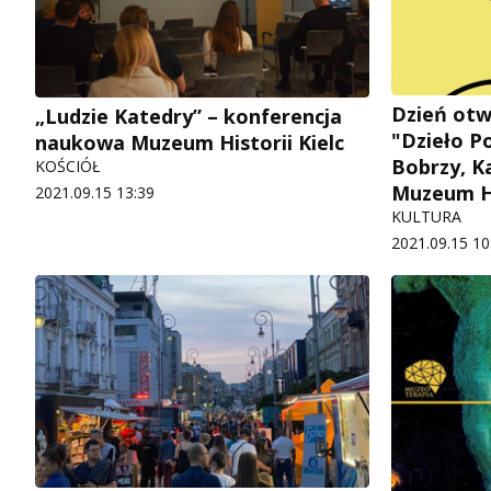
Dzień otw
„Ludzie Katedry” – konferencja
"Dzieło P
naukowa Muzeum Historii Kielc
Bobrzy, Ka
KOŚCIÓŁ
Muzeum Hi
2021.09.15 13:39
KULTURA
2021.09.15 10