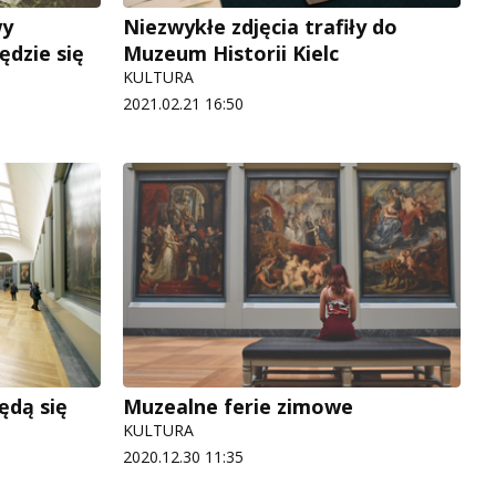
wy
Niezwykłe zdjęcia trafiły do
ędzie się
Muzeum Historii Kielc
KULTURA
2021.02.21 16:50
ędą się
Muzealne ferie zimowe
KULTURA
2020.12.30 11:35