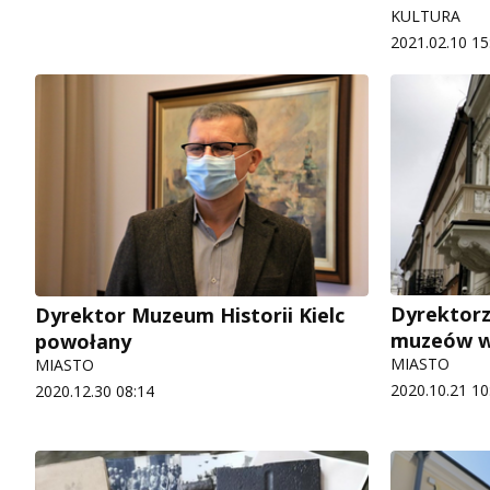
KULTURA
2021.02.10 15
Dyrektorz
Dyrektor Muzeum Historii Kielc
muzeów w
powołany
MIASTO
MIASTO
2020.10.21 10
2020.12.30 08:14