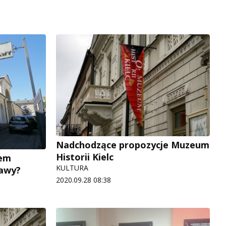
Nadchodzące propozycje Muzeum
Historii Kielc
fem
KULTURA
awy?
2020.09.28 08:38