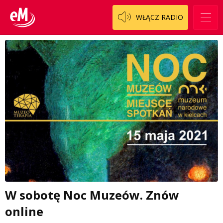
WŁĄCZ RADIO
W sobotę Noc Muzeów. Znów
online