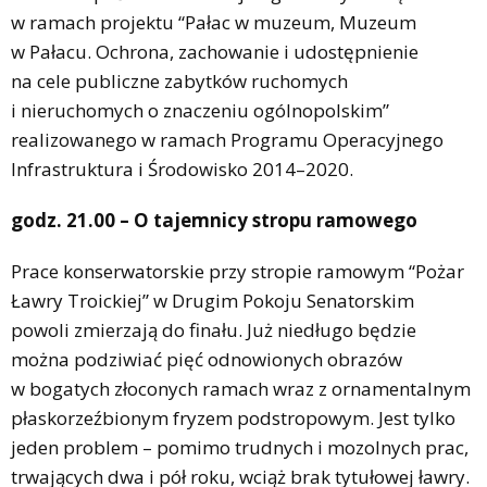
w ramach projektu “Pałac w muzeum, Muzeum
w Pałacu. Ochrona, zachowanie i udostępnienie
na cele publiczne zabytków ruchomych
i nieruchomych o znaczeniu ogólnopolskim”
realizowanego w ramach Programu Operacyjnego
Infrastruktura i Środowisko 2014–2020.
godz. 21.00 – O tajemnicy stropu ramowego
Prace konserwatorskie przy stropie ramowym “Pożar
Ławry Troickiej” w Drugim Pokoju Senatorskim
powoli zmierzają do finału. Już niedługo będzie
można podziwiać pięć odnowionych obrazów
w bogatych złoconych ramach wraz z ornamentalnym
płaskorzeźbionym fryzem podstropowym. Jest tylko
jeden problem – pomimo trudnych i mozolnych prac,
trwających dwa i pół roku, wciąż brak tytułowej ławry.