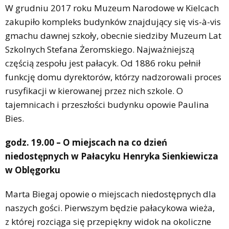
W grudniu 2017 roku Muzeum Narodowe w Kielcach
zakupiło kompleks budynków znajdujący się vis-à-vis
gmachu dawnej szkoły, obecnie siedziby Muzeum Lat
Szkolnych Stefana Żeromskiego. Najważniejszą
częścią zespołu jest pałacyk. Od 1886 roku pełnił
funkcję domu dyrektorów, którzy nadzorowali proces
rusyfikacji w kierowanej przez nich szkole. O
tajemnicach i przeszłości budynku opowie Paulina
Bies.
godz. 19.00 – O miejscach na co dzień
niedostępnych w Pałacyku Henryka Sienkiewicza
w Oblęgorku
Marta Biegaj opowie o miejscach niedostępnych dla
naszych gości. Pierwszym będzie pałacykowa wieża,
z której rozciąga się przepiękny widok na okoliczne