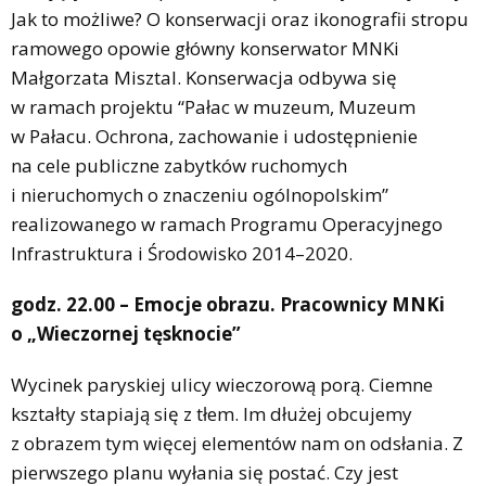
Jak to możliwe? O konserwacji oraz ikonografii stropu
ramowego opowie główny konserwator MNKi
Małgorzata Misztal. Konserwacja odbywa się
w ramach projektu “Pałac w muzeum, Muzeum
w Pałacu. Ochrona, zachowanie i udostępnienie
na cele publiczne zabytków ruchomych
i nieruchomych o znaczeniu ogólnopolskim”
realizowanego w ramach Programu Operacyjnego
Infrastruktura i Środowisko 2014–2020.
godz. 22.00 – Emocje obrazu. Pracownicy MNKi
o „Wieczornej tęsknocie”
Wycinek paryskiej ulicy wieczorową porą. Ciemne
kształty stapiają się z tłem. Im dłużej obcujemy
z obrazem tym więcej elementów nam on odsłania. Z
pierwszego planu wyłania się postać. Czy jest