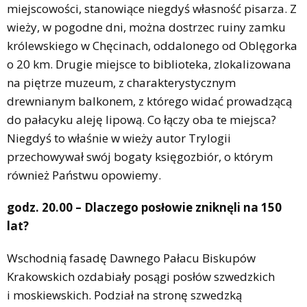
miejscowości, stanowiące niegdyś własność pisarza. Z
wieży, w pogodne dni, można dostrzec ruiny zamku
królewskiego w Chęcinach, oddalonego od Oblęgorka
o 20 km. Drugie miejsce to biblioteka, zlokalizowana
na piętrze muzeum, z charakterystycznym
drewnianym balkonem, z którego widać prowadzącą
do pałacyku aleję lipową. Co łączy oba te miejsca?
Niegdyś to właśnie w wieży autor Trylogii
przechowywał swój bogaty księgozbiór, o którym
również Państwu opowiemy.
godz. 20.00 – Dlaczego posłowie zniknęli na 150
lat?
Wschodnią fasadę Dawnego Pałacu Biskupów
Krakowskich ozdabiały posągi posłów szwedzkich
i moskiewskich. Podział na stronę szwedzką