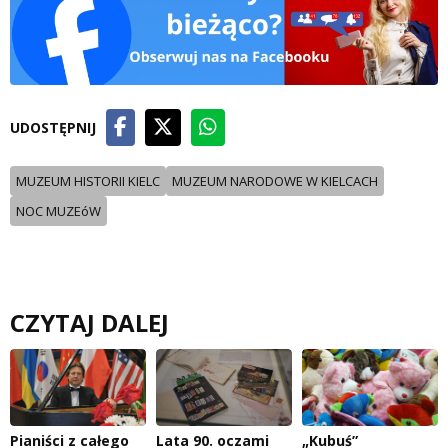
UDOSTĘPNIJ
MUZEUM HISTORII KIELC
MUZEUM NARODOWE W KIELCACH
NOC MUZEóW
CZYTAJ DALEJ
Pianiści z całego
Lata 90. oczami
„Kubuś”