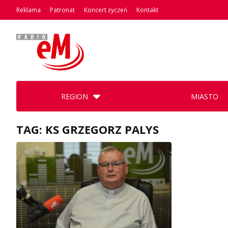
Reklama
Patronat
Koncert życzeń
Kontakt
REGION
MIASTO
TAG: KS GRZEGORZ PALYS