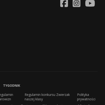
TYGODNIK
egulamin
Regulamin konkursu Zwierzak
Polityka
arowizn
naszej klasy
prywatności