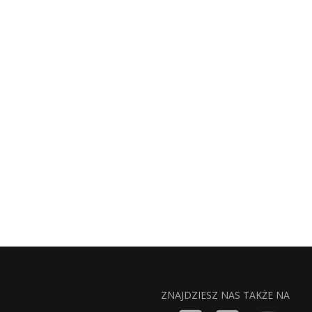
ZNAJDZIESZ NAS TAKŻE NA