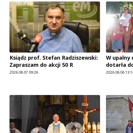
Ksiądz prof. Stefan Radziszewski:
W upalny 
Zapraszam do akcji 50 R
dotarła d
2026.08.07 09:26
2026.08.06 13:1