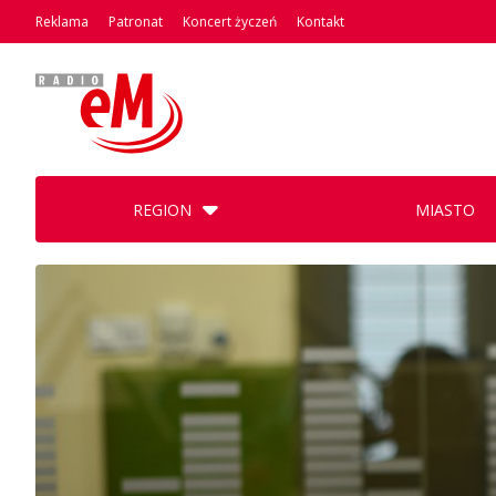
Reklama
Patronat
Koncert życzeń
Kontakt
REGION
MIASTO