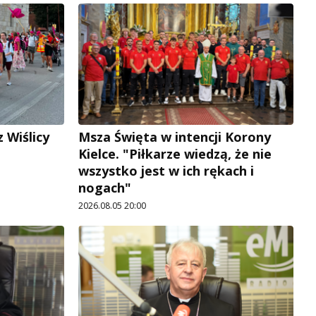
 Wiślicy
Msza Święta w intencji Korony
Kielce. "Piłkarze wiedzą, że nie
wszystko jest w ich rękach i
nogach"
2026.08.05 20:00