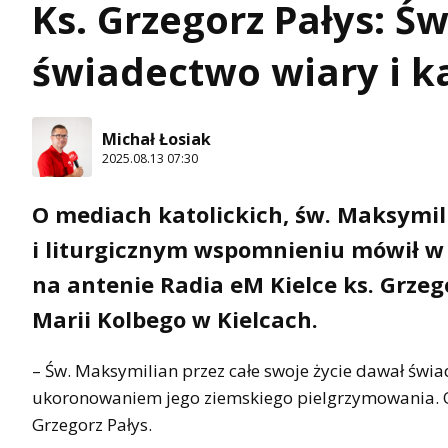
Ks. Grzegorz Pałys: 
świadectwo wiary i 
Michał Łosiak
2025.08.13 07:30
O mediach katolickich, św. Maksymili
i liturgicznym wspomnieniu mówił w
na antenie Radia eM Kielce ks. Grzeg
Marii Kolbego w Kielcach.
– Św. Maksymilian przez całe swoje życie dawał świa
ukoronowaniem jego ziemskiego pielgrzymowania. Od
Grzegorz Pałys.