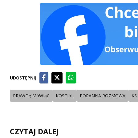
UDOSTĘPNIJ
PRAWDę MóWIąC
KOSCIóL
PORANNA ROZMOWA
KS
CZYTAJ DALEJ