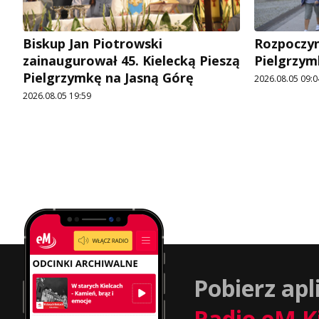
Biskup Jan Piotrowski
Rozpoczyn
zainaugurował 45. Kielecką Pieszą
Pielgrzym
Pielgrzymkę na Jasną Górę
2026.08.05 09:0
2026.08.05 19:59
Pobierz apl
Radio eM K