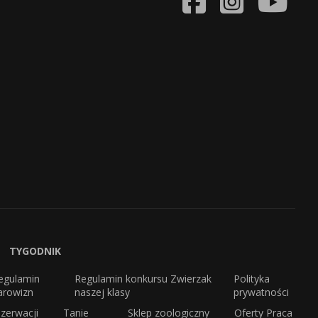
TYGODNIK
egulamin
Regulamin konkursu Zwierzak
Polityka
arowizn
naszej klasy
prywatności
zerwacji
Tanie
Sklep zoologiczny
Oferty Praca