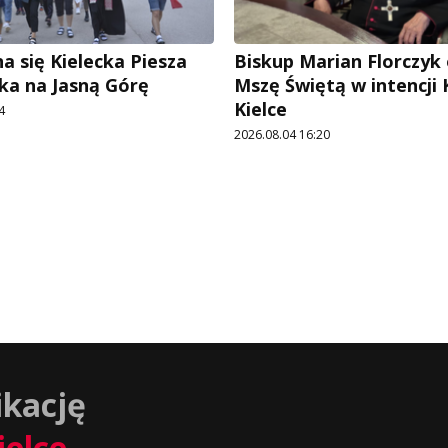
a się Kielecka Piesza
Biskup Marian Florczyk
ka na Jasną Górę
Mszę Świętą w intencji
Kielce
4
2026.08.04 16:20
ikację
ielce