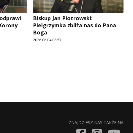
 odprawi
Biskup Jan Piotrowski:
 Korony
Pielgrzymka zbliża nas do Pana
Boga
2026.08.04 08:57
ZNAJDZIESZ NAS TAKŻE NA