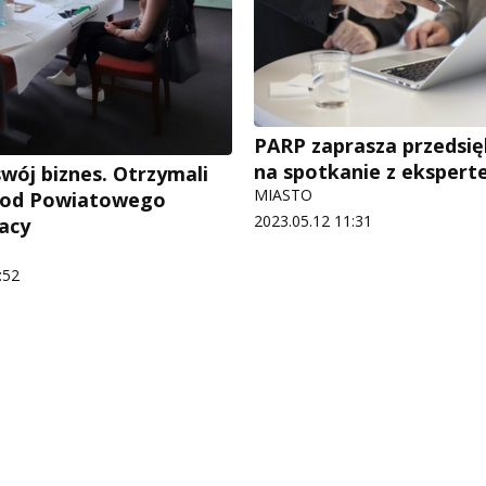
PARP zaprasza przedsi
na spotkanie z eksper
wój biznes. Otrzymali
MIASTO
e od Powiatowego
2023.05.12 11:31
acy
:52