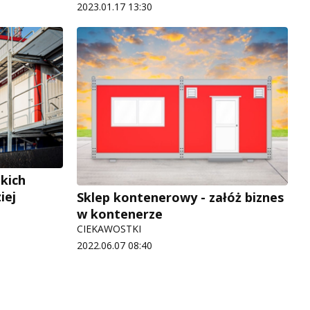
2023.01.17 13:30
kich
iej
Sklep kontenerowy - załóż biznes
w kontenerze
CIEKAWOSTKI
2022.06.07 08:40