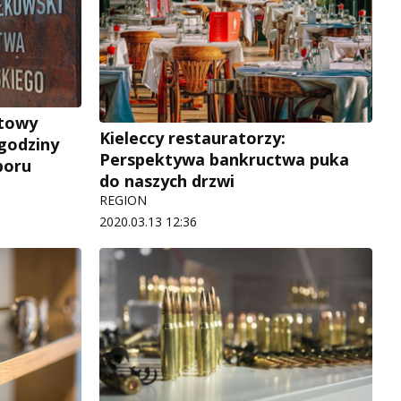
otowy
Kieleccy restauratorzy:
 godziny
Perspektywa bankructwa puka
boru
do naszych drzwi
REGION
2020.03.13 12:36