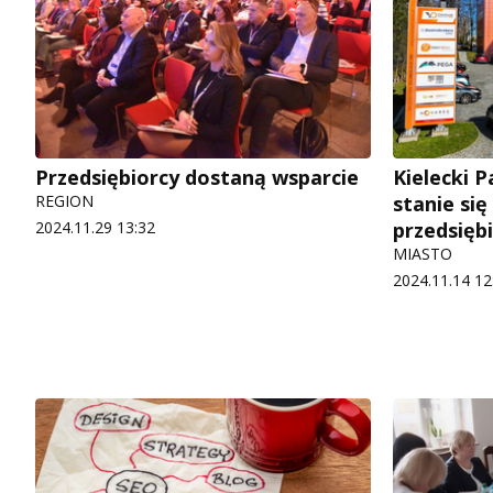
Przedsiębiorcy dostaną wsparcie
Kielecki 
REGION
stanie si
2024.11.29 13:32
przedsięb
MIASTO
2024.11.14 12