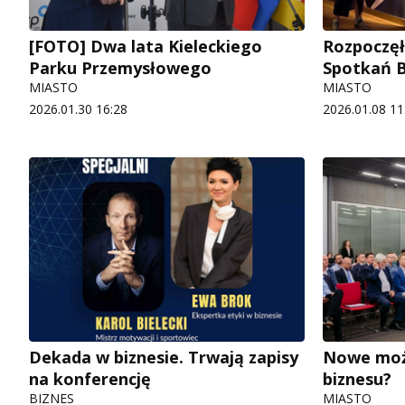
[FOTO] Dwa lata Kieleckiego
Rozpoczęła
Parku Przemysłowego
Spotkań B
MIASTO
MIASTO
2026.01.30 16:28
2026.01.08 11
Dekada w biznesie. Trwają zapisy
Nowe możl
na konferencję
biznesu?
BIZNES
MIASTO