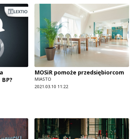
na
MOSiR pomoże przedsiębiorcom
O BP?
MIASTO
2021.03.10 11:22