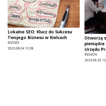
Lokalne SEO: Klucz do Sukcesu
Twojego Biznesu w Kielcach
Otworzą s
BIZNES
pieniądz
2023.08.04 12:38
Urzędu Pr
REGION
2023.06.20 12