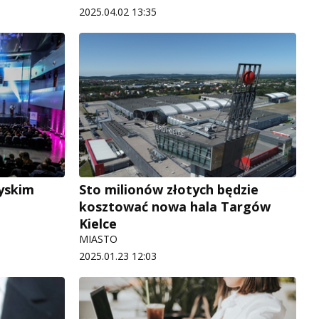
2025.04.02 13:35
yskim
Sto milionów złotych będzie
kosztować nowa hala Targów
Kielce
MIASTO
2025.01.23 12:03