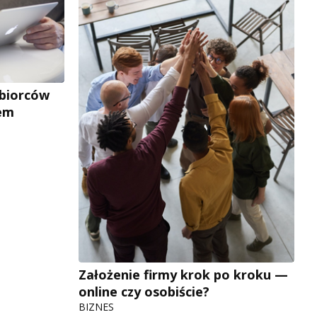
ębiorców
tem
Założenie firmy krok po kroku —
online czy osobiście?
BIZNES