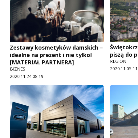
Świętokrz
Zestawy kosmetyków damskich –
piszą do 
idealne na prezent i nie tylko!
REGION
[MATERIAŁ PARTNERA]
2020.11.05 11
BIZNES
2020.11.24 08:19