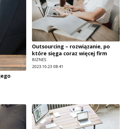
Outsourcing – rozwiązanie, po
które sięga coraz więcej firm
BIZNES
2023.10.23 08:41
jego