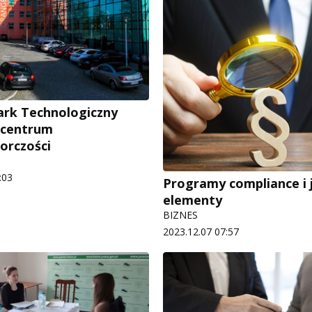
Park Technologiczny
ę centrum
iorczości
:03
Programy compliance i 
elementy
BIZNES
2023.12.07 07:57