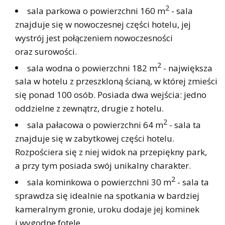
2
sala parkowa o powierzchni 160 m
- sala
znajduje się w nowoczesnej części hotelu, jej
wystrój jest połączeniem nowoczesności
oraz surowości.
2
sala wodna o powierzchni 182 m
- największa
sala w hotelu z przeszkloną ścianą, w której zmieści
się ponad 100 osób. Posiada dwa wejścia: jedno
oddzielne z zewnątrz, drugie z hotelu.
2
sala pałacowa o powierzchni 64 m
- sala ta
znajduje się w zabytkowej części hotelu.
Rozpościera się z niej widok na przepiękny park,
a przy tym posiada swój unikalny charakter.
2
sala kominkowa o powierzchni 30 m
- sala ta
sprawdza się idealnie na spotkania w bardziej
kameralnym gronie, uroku dodaje jej kominek
i wygodne fotele.