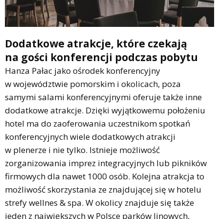
Dodatkowe atrakcje, które czekają
na gości konferencji podczas pobytu
Hanza Pałac jako ośrodek konferencyjny
w województwie pomorskim i okolicach, poza
samymi salami konferencyjnymi oferuje także inne
dodatkowe atrakcje. Dzięki wyjątkowemu położeniu
hotel ma do zaoferowania uczestnikom spotkań
konferencyjnych wiele dodatkowych atrakcji
w plenerze i nie tylko. Istnieje możliwość
zorganizowania imprez integracyjnych lub pikników
firmowych dla nawet 1000 osób. Kolejna atrakcja to
możliwość skorzystania ze znajdującej się w hotelu
strefy wellnes & spa. W okolicy znajduje się także
jeden z największych w Polsce parków linowych,