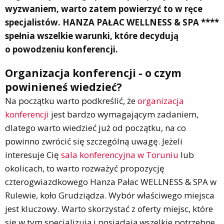
wyzwaniem, warto zatem powierzyć to w ręce
specjalistów. HANZA PAŁAC WELLNESS & SPA ****
spełnia wszelkie warunki, które decydują
o powodzeniu konferencji.
Organizacja konferencji - o czym
powinieneś wiedzieć?
Na początku warto podkreślić, że
organizacja
konferencji
jest bardzo wymagającym zadaniem,
dlatego warto wiedzieć już od początku, na co
powinno zwrócić się szczególną uwagę. Jeżeli
interesuje Cię
sala konferencyjna w Toruniu
lub
okolicach, to warto rozważyć propozycję
czterogwiazdkowego Hanza Pałac WELLNESS & SPA w
Rulewie, koło Grudziądza. Wybór właściwego miejsca
jest kluczowy. Warto skorzystać z oferty miejsc, które
się w tym specjalizują i posiadają wszelkie potrzebne