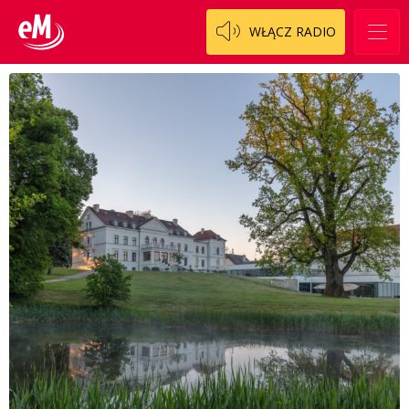
WŁĄCZ RADIO