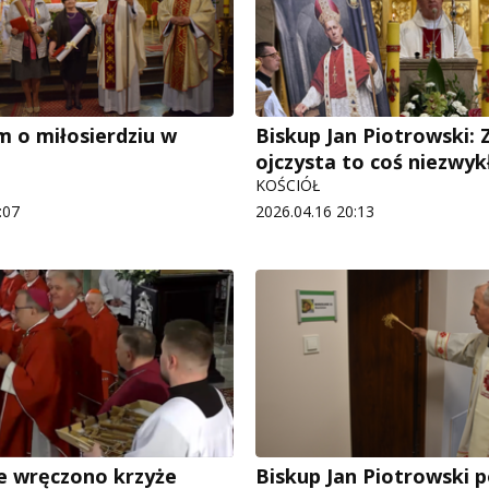
 o miłosierdziu w
Biskup Jan Piotrowski: 
ojczysta to coś niezwy
KOŚCIÓŁ
:07
2026.04.16 20:13
e wręczono krzyże
Biskup Jan Piotrowski p