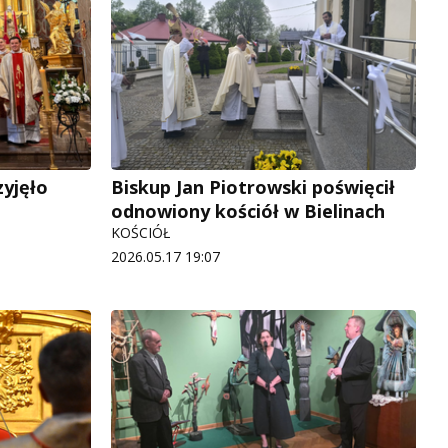
zyjęło
Biskup Jan Piotrowski poświęcił
odnowiony kościół w Bielinach
KOŚCIÓŁ
2026.05.17 19:07