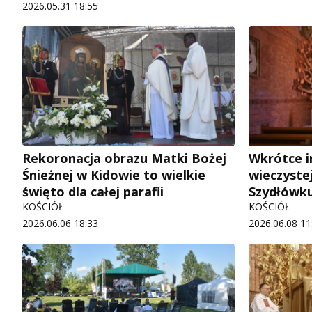
2026.05.31 18:55
Rekoronacja obrazu Matki Bożej
Wkrótce i
Śnieżnej w Kidowie to wielkie
wieczystej
święto dla całej parafii
Szydłówk
KOŚCIÓŁ
KOŚCIÓŁ
2026.06.06 18:33
2026.06.08 11