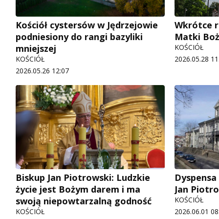
Kościół cystersów w Jędrzejowie
Wkrótce r
podniesiony do rangi bazyliki
Matki Boż
mniejszej
KOŚCIÓŁ
KOŚCIÓŁ
2026.05.28 11
2026.05.26 12:07
Biskup Jan Piotrowski: Ludzkie
Dyspensa 
życie jest Bożym darem i ma
Jan Piotro
swoją niepowtarzalną godność
KOŚCIÓŁ
KOŚCIÓŁ
2026.06.01 08