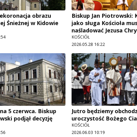
ekoronacja obrazu
Biskup Jan Piotrowski: 
ej Śnieżnej w Kidowie
jako sługa Kościoła mus
naśladować Jezusa Chry
:54
KOŚCIÓŁ
2026.05.28 16:22
na 5 czerwca. Biskup
Jutro będziemy obchodz
wski podjął decyzję
uroczystość Bożego Cia
KOŚCIÓŁ
:56
2026.06.03 10:19