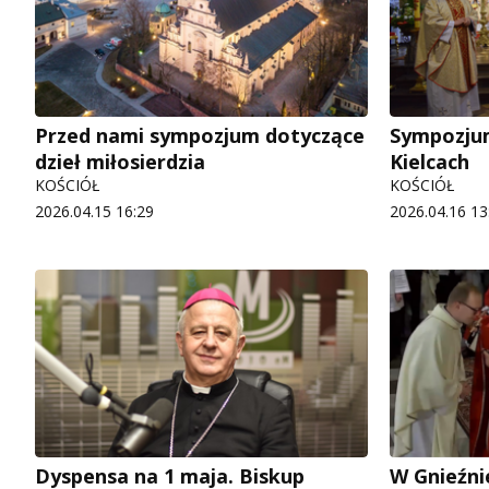
Przed nami sympozjum dotyczące
Sympozjum
dzieł miłosierdzia
Kielcach
KOŚCIÓŁ
KOŚCIÓŁ
2026.04.15 16:29
2026.04.16 13
Dyspensa na 1 maja. Biskup
W Gnieźni