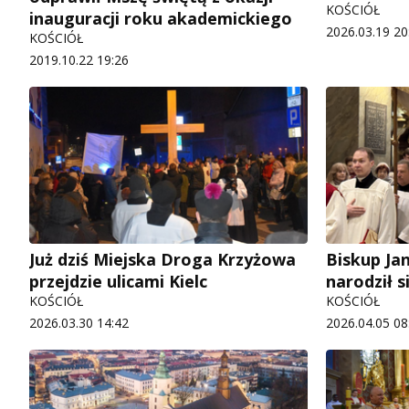
KOŚCIÓŁ
inauguracji roku akademickiego
2026.03.19 20
KOŚCIÓŁ
2019.10.22 19:26
Już dziś Miejska Droga Krzyżowa
Biskup Jan
przejdzie ulicami Kielc
narodził s
KOŚCIÓŁ
KOŚCIÓŁ
2026.03.30 14:42
2026.04.05 08