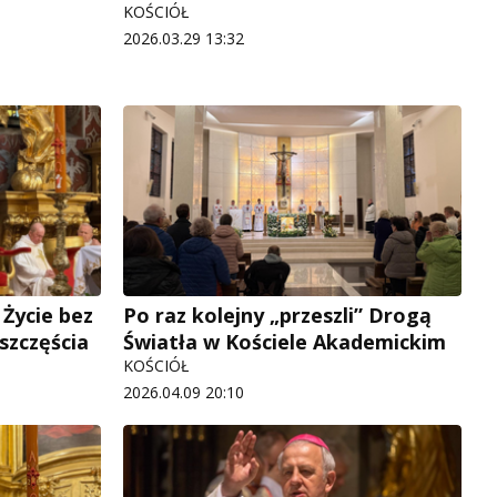
KOŚCIÓŁ
2026.03.29 13:32
 Życie bez
Po raz kolejny „przeszli” Drogą
szczęścia
Światła w Kościele Akademickim
KOŚCIÓŁ
2026.04.09 20:10