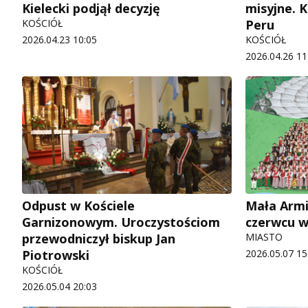
Kielecki podjął decyzję
misyjne. K
KOŚCIÓŁ
Peru
2026.04.23 10:05
KOŚCIÓŁ
2026.04.26 11
Odpust w Kościele
Mała Armi
Garnizonowym. Uroczystościom
czerwcu w
przewodniczył biskup Jan
MIASTO
Piotrowski
2026.05.07 15
KOŚCIÓŁ
2026.05.04 20:03