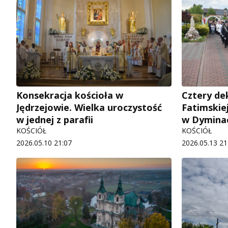
Konsekracja kościoła w
Cztery de
Jędrzejowie. Wielka uroczystość
Fatimskiej
w jednej z parafii
w Dymina
KOŚCIÓŁ
KOŚCIÓŁ
2026.05.10 21:07
2026.05.13 21