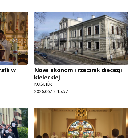
afii w
Nowi ekonom i rzecznik diecezji
kieleckiej
KOŚCIÓŁ
2026.06.18 15:57