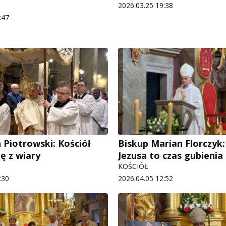
2026.03.25 19:38
:47
 Piotrowski: Kościół
Biskup Marian Florczyk:
ię z wiary
Jezusa to czas gubienia 
KOŚCIÓŁ
:30
2026.04.05 12:52