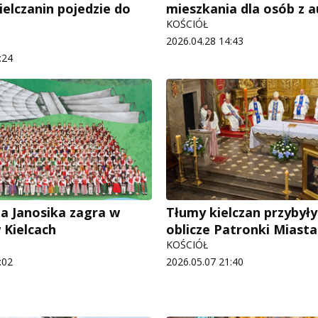
ielczanin pojedzie do
mieszkania dla osób z
KOŚCIÓŁ
2026.04.28 14:43
:24
a Janosika zagra w
Tłumy kielczan przybyły
 Kielcach
oblicze Patronki Miasta
KOŚCIÓŁ
:02
2026.05.07 21:40