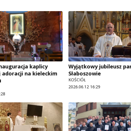
nauguracja kaplicy
Wyjątkowy jubileusz par
 adoracji na kieleckim
Słaboszowie
u
KOŚCIÓŁ
2026.06.12 16:29
:28