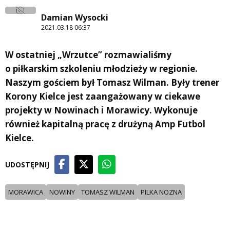
Damian Wysocki
2021.03.18 06:37
W ostatniej „Wrzutce” rozmawialiśmy
o piłkarskim szkoleniu młodzieży w regionie.
Naszym gościem był Tomasz Wilman. Były trener
Korony Kielce jest zaangażowany w ciekawe
projekty w Nowinach i Morawicy. Wykonuje
również kapitalną pracę z drużyną Amp Futbol
Kielce.
UDOSTĘPNIJ
MORAWICA
NOWINY
TOMASZ WILMAN
PILKA NOZNA