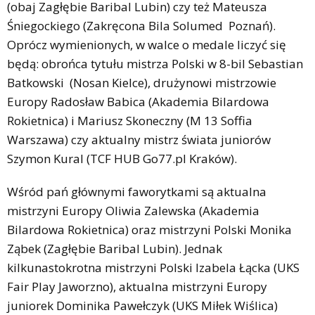
(obaj Zagłębie Baribal Lubin) czy też Mateusza
Śniegockiego (Zakręcona Bila Solumed Poznań).
Oprócz wymienionych, w walce o medale liczyć się
będą: obrońca tytułu mistrza Polski w 8-bil Sebastian
Batkowski (Nosan Kielce), drużynowi mistrzowie
Europy Radosław Babica (Akademia Bilardowa
Rokietnica) i Mariusz Skoneczny (M 13 Soffia
Warszawa) czy aktualny mistrz świata juniorów
Szymon Kural (TCF HUB Go77.pl Kraków).
Wśród pań głównymi faworytkami są aktualna
mistrzyni Europy Oliwia Zalewska (Akademia
Bilardowa Rokietnica) oraz mistrzyni Polski Monika
Ząbek (Zagłębie Baribal Lubin). Jednak
kilkunastokrotna mistrzyni Polski Izabela Łącka (UKS
Fair Play Jaworzno), aktualna mistrzyni Europy
juniorek Dominika Pawełczyk (UKS Miłek Wiślica)