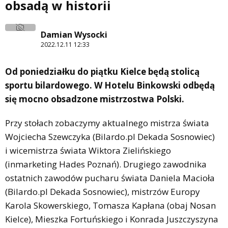
obsadą w historii
Damian Wysocki
2022.12.11 12:33
Od poniedziałku do piątku Kielce będą stolicą
sportu bilardowego. W Hotelu Binkowski odbędą
się mocno obsadzone mistrzostwa Polski.
Przy stołach zobaczymy aktualnego mistrza świata
Wojciecha Szewczyka (Bilardo.pl Dekada Sosnowiec)
i wicemistrza świata Wiktora Zielińskiego
(inmarketing Hades Poznań). Drugiego zawodnika
ostatnich zawodów pucharu świata Daniela Macioła
(Bilardo.pl Dekada Sosnowiec), mistrzów Europy
Karola Skowerskiego, Tomasza Kapłana (obaj Nosan
Kielce), Mieszka Fortuńskiego i Konrada Juszczyszyna