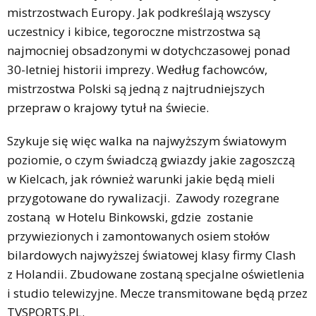
mistrzostwach Europy. Jak podkreślają wszyscy
uczestnicy i kibice, tegoroczne mistrzostwa są
najmocniej obsadzonymi w dotychczasowej ponad
30-letniej historii imprezy. Według fachowców,
mistrzostwa Polski są jedną z najtrudniejszych
przepraw o krajowy tytuł na świecie.
Szykuje się więc walka na najwyższym światowym
poziomie, o czym świadczą gwiazdy jakie zagoszczą
w Kielcach, jak również warunki jakie będą mieli
przygotowane do rywalizacji. Zawody rozegrane
zostaną w Hotelu Binkowski, gdzie zostanie
przywiezionych i zamontowanych osiem stołów
bilardowych najwyższej światowej klasy firmy Clash
z Holandii. Zbudowane zostaną specjalne oświetlenia
i studio telewizyjne. Mecze transmitowane będą przez
TVSPORTS.PL.