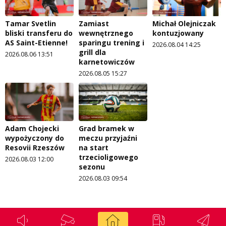
Tamar Svetlin
Zamiast
Michał Olejniczak
bliski transferu do
wewnętrznego
kontuzjowany
AS Saint-Etienne!
sparingu trening i
2026.08.04 14:25
grill dla
2026.08.06 13:51
karnetowiczów
2026.08.05 15:27
Adam Chojecki
Grad bramek w
wypożyczony do
meczu przyjaźni
Resovii Rzeszów
na start
trzecioligowego
2026.08.03 12:00
sezonu
2026.08.03 09:54