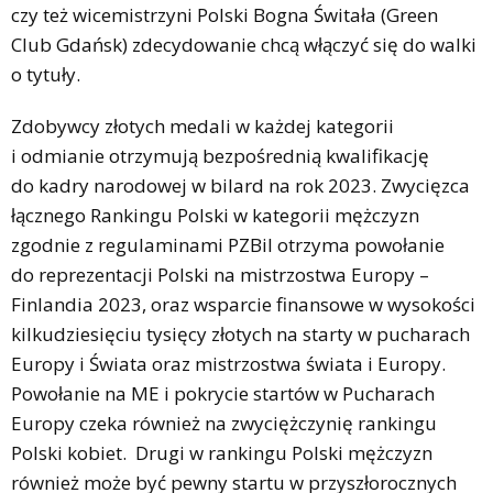
czy też wicemistrzyni Polski Bogna Świtała (Green
Club Gdańsk) zdecydowanie chcą włączyć się do walki
o tytuły.
Zdobywcy złotych medali w każdej kategorii
i odmianie otrzymują bezpośrednią kwalifikację
do kadry narodowej w bilard na rok 2023. Zwycięzca
łącznego Rankingu Polski w kategorii mężczyzn
zgodnie z regulaminami PZBil otrzyma powołanie
do reprezentacji Polski na mistrzostwa Europy –
Finlandia 2023, oraz wsparcie finansowe w wysokości
kilkudziesięciu tysięcy złotych na starty w pucharach
Europy i Świata oraz mistrzostwa świata i Europy.
Powołanie na ME i pokrycie startów w Pucharach
Europy czeka również na zwyciężczynię rankingu
Polski kobiet. Drugi w rankingu Polski mężczyzn
również może być pewny startu w przyszłorocznych