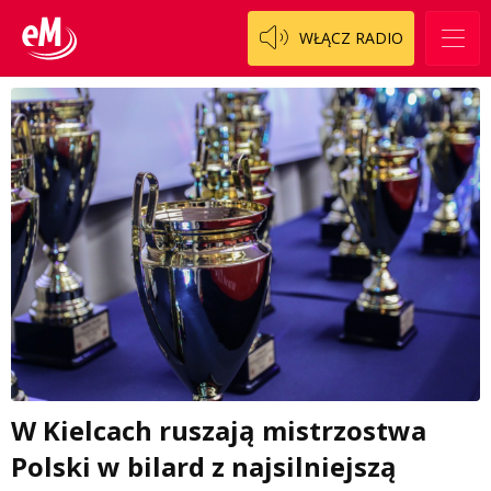
WŁĄCZ RADIO
W Kielcach ruszają mistrzostwa
Polski w bilard z najsilniejszą