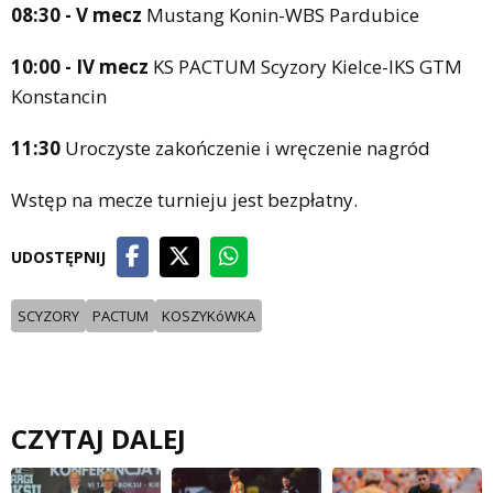
08:30 - V mecz
Mustang Konin-WBS Pardubice
10:00 - IV mecz
KS PACTUM Scyzory Kielce-IKS GTM
Konstancin
11:30
Uroczyste zakończenie i wręczenie nagród
Wstęp na mecze turnieju jest bezpłatny.
UDOSTĘPNIJ
SCYZORY
PACTUM
KOSZYKóWKA
CZYTAJ DALEJ