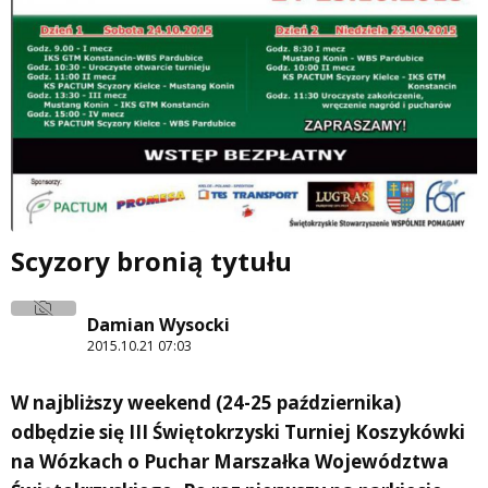
Scyzory bronią tytułu
Damian Wysocki
2015.10.21 07:03
W najbliższy weekend (24-25 października)
odbędzie się III Świętokrzyski Turniej Koszykówki
na Wózkach o Puchar Marszałka Województwa