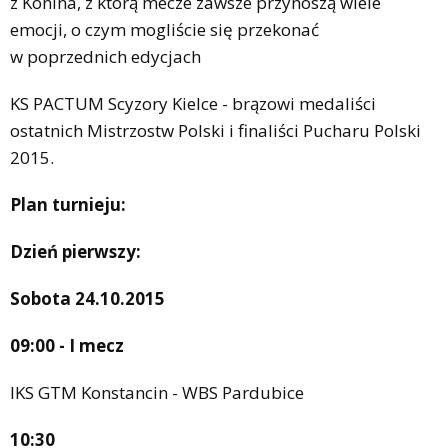
z Konina, z którą mecze zawsze przynoszą wiele
emocji, o czym mogliście się przekonać
w poprzednich edycjach
KS PACTUM Scyzory Kielce - brązowi medaliści
ostatnich Mistrzostw Polski i finaliści Pucharu Polski
2015.
Plan turnieju:
Dzień pierwszy:
Sobota 24.10.2015
09:00 - I mecz
IKS GTM Konstancin - WBS Pardubice
10:30