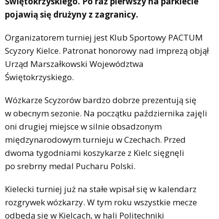
Świętokrzyskiego. Po raz pierwszy na parkiecie
pojawią się drużyny z zagranicy.
Organizatorem turniej jest Klub Sportowy PACTUM
Scyzory Kielce. Patronat honorowy nad imprezą objął
Urząd Marszałkowski Województwa
Świętokrzyskiego.
Wózkarze Scyzorów bardzo dobrze prezentują się
w obecnym sezonie. Na początku października zajęli
oni drugiej miejsce w silnie obsadzonym
międzynarodowym turnieju w Czechach. Przed
dwoma tygodniami koszykarze z Kielc sięgnęli
po srebrny medal Pucharu Polski.
Kielecki turniej już na stałe wpisał się w kalendarz
rozgrywek wózkarzy. W tym roku wszystkie mecze
odbędą się w Kielcach, w hali Politechniki