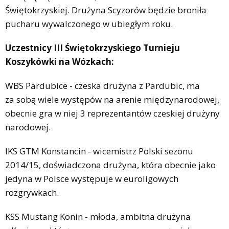
Świętokrzyskiej. Drużyna Scyzorów będzie broniła
pucharu wywalczonego w ubiegłym roku.
Uczestnicy III Świętokrzyskiego Turnieju
Koszykówki na Wózkach:
WBS Pardubice - czeska drużyna z Pardubic, ma
za sobą wiele występów na arenie międzynarodowej,
obecnie gra w niej 3 reprezentantów czeskiej drużyny
narodowej.
IKS GTM Konstancin - wicemistrz Polski sezonu
2014/15, doświadczona drużyna, która obecnie jako
jedyna w Polsce występuje w euroligowych
rozgrywkach.
KSS Mustang Konin - młoda, ambitna drużyna