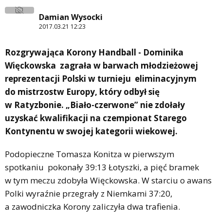
Damian Wysocki
2017.03.21 12:23
Rozgrywająca Korony Handball - Dominika
Więckowska zagrała w barwach młodzieżowej
reprezentacji Polski w turnieju eliminacyjnym
do mistrzostw Europy, który odbył się
w Ratyzbonie. „Biało-czerwone” nie zdołały
uzyskać kwalifikacji na czempionat Starego
Kontynentu w swojej kategorii wiekowej.
Podopieczne Tomasza Konitza w pierwszym
spotkaniu pokonały 39:13 Łotyszki, a pięć bramek
w tym meczu zdobyła Więckowska. W starciu o awans
Polki wyraźnie przegrały z Niemkami 37:20,
a zawodniczka Korony zaliczyła dwa trafienia.