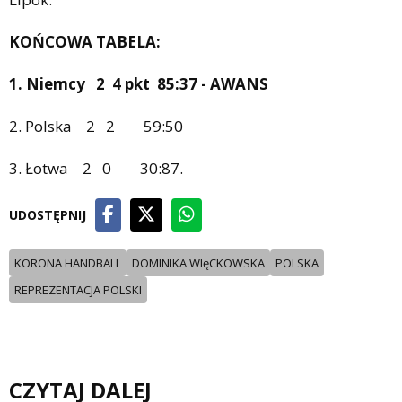
KOŃCOWA TABELA:
1. Niemcy 2 4 pkt 85:37 - AWANS
2. Polska 2 2 59:50
3. Łotwa 2 0 30:87.
UDOSTĘPNIJ
KORONA HANDBALL
DOMINIKA WIęCKOWSKA
POLSKA
REPREZENTACJA POLSKI
CZYTAJ DALEJ