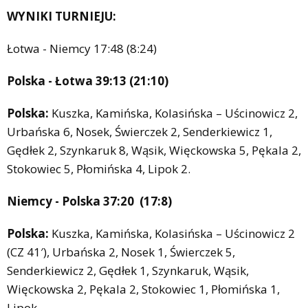
WYNIKI TURNIEJU:
Łotwa - Niemcy 17:48 (8:24)
Polska - Łotwa 39:13 (21:10)
Polska:
Kuszka, Kamińska, Kolasińska – Uścinowicz 2,
Urbańska 6, Nosek, Świerczek 2, Senderkiewicz 1,
Gędłek 2, Szynkaruk 8, Wąsik, Więckowska 5, Pękala 2,
Stokowiec 5, Płomińska 4, Lipok 2.
Niemcy - Polska 37:20 (17:8)
Polska:
Kuszka, Kamińska, Kolasińska – Uścinowicz 2
(CZ 41′), Urbańska 2, Nosek 1, Świerczek 5,
Senderkiewicz 2, Gędłek 1, Szynkaruk, Wąsik,
Więckowska 2, Pękala 2, Stokowiec 1, Płomińska 1,
Lipok.