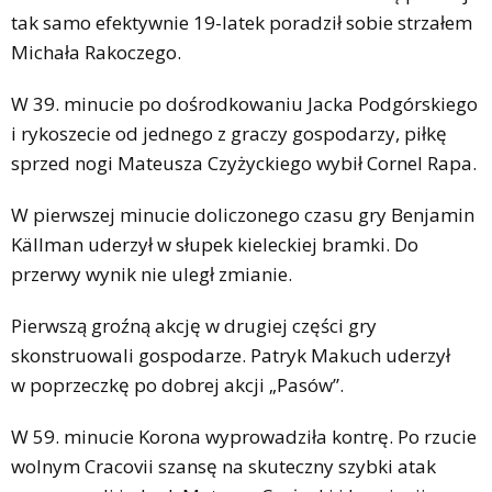
tak samo efektywnie 19-latek poradził sobie strzałem
Michała Rakoczego.
W 39. minucie po dośrodkowaniu Jacka Podgórskiego
i rykoszecie od jednego z graczy gospodarzy, piłkę
sprzed nogi Mateusza Czyżyckiego wybił Cornel Rapa.
W pierwszej minucie doliczonego czasu gry Benjamin
Källman uderzył w słupek kieleckiej bramki. Do
przerwy wynik nie uległ zmianie.
Pierwszą groźną akcję w drugiej części gry
skonstruowali gospodarze. Patryk Makuch uderzył
w poprzeczkę po dobrej akcji „Pasów”.
W 59. minucie Korona wyprowadziła kontrę. Po rzucie
wolnym Cracovii szansę na skuteczny szybki atak