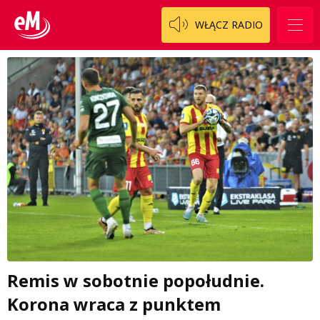
WŁĄCZ RADIO
Remis w sobotnie popołudnie.
Korona wraca z punktem