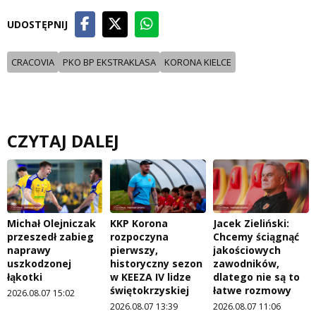
UDOSTĘPNIJ
CRACOVIA
PKO BP EKSTRAKLASA
KORONA KIELCE
CZYTAJ DALEJ
Michał Olejniczak
KKP Korona
Jacek Zieliński:
przeszedł zabieg
rozpoczyna
Chcemy ściągnąć
naprawy
pierwszy,
jakościowych
uszkodzonej
historyczny sezon
zawodników,
łąkotki
w KEEZA IV lidze
dlatego nie są to
świętokrzyskiej
łatwe rozmowy
2026.08.07 15:02
2026.08.07 13:39
2026.08.07 11:06