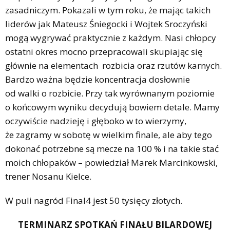
zasadniczym. Pokazali w tym roku, że mając takich
liderów jak Mateusz Śniegocki i Wojtek Sroczyński
mogą wygrywać praktycznie z każdym. Nasi chłopcy
ostatni okres mocno przepracowali skupiając się
głównie na elementach rozbicia oraz rzutów karnych.
Bardzo ważna będzie koncentracja dosłownie
od walki o rozbicie. Przy tak wyrównanym poziomie
o końcowym wyniku decydują bowiem detale. Mamy
oczywiście nadzieję i głęboko w to wierzymy,
że zagramy w sobotę w wielkim finale, ale aby tego
dokonać potrzebne są mecze na 100 % i na takie stać
moich chłopaków – powiedział Marek Marcinkowski,
trener Nosanu Kielce.
W puli nagród Final4 jest 50 tysięcy złotych.
TERMINARZ SPOTKAŃ FINAŁU BILARDOWEJ