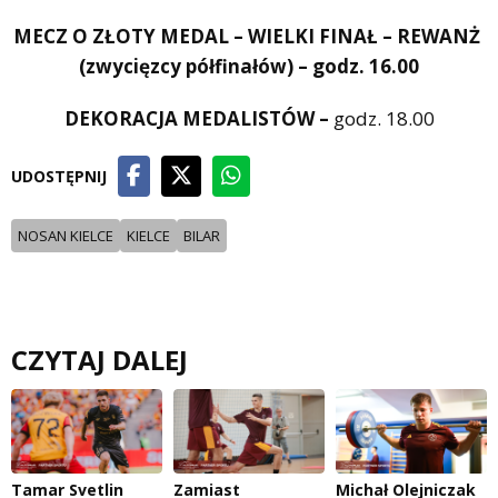
MECZ O ZŁOTY MEDAL – WIELKI FINAŁ – REWANŻ
(zwycięzcy półfinałów) – godz. 16.00
DEKORACJA MEDALISTÓW –
godz. 18.00
UDOSTĘPNIJ
NOSAN KIELCE
KIELCE
BILAR
CZYTAJ DALEJ
Tamar Svetlin
Zamiast
Michał Olejniczak