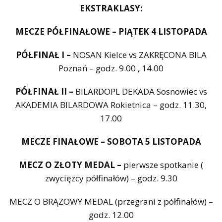
EKSTRAKLASY:
MECZE PÓŁFINAŁOWE – PIĄTEK 4 LISTOPADA
PÓŁFINAŁ I –
NOSAN Kielce vs ZAKRĘCONA BILA
Poznań – godz. 9.00 , 14.00
PÓŁFINAŁ II –
BILARDOPL DEKADA Sosnowiec vs
AKADEMIA BILARDOWA Rokietnica – godz. 11.30,
17.00
MECZE FINAŁOWE – SOBOTA 5 LISTOPADA
MECZ O ZŁOTY MEDAL –
pierwsze spotkanie (
zwycięzcy półfinałów) – godz. 9.30
MECZ O BRĄZOWY MEDAL (przegrani z półfinałów) –
godz. 12.00