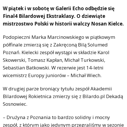
W piątek i w sobotę w Galerii Echo odbędzie się
Final4 Bilardowej Ekstraklasy. O dziewiąte
mistrzostwo Polski w historii walczy Nosan Kielce.
Podopieczni Marka Marcinowskiego w piątkowym
półfinale zmierzą się z Zakręconą Bilą Solumed
Poznań. Kielecki zespół wystąpi w składzie Karol
Skowerski, Tomasz Kapłan, Michał Turkowski,
Sebastian Batkowski. W rezerwie jest 14-letni
wicemistrz Europy juniorów – Michał Wiech.
W drugiej parze broniący tytułu zespół Akademii
Bilardowej Rokietnica zmierzy się z Bilardo.pl Dekadą
Sosnowiec.
– Drużyna z Poznania to bardzo solidny i mocny
zespół, z którym jako jedynym przegraliśmy w sezonie