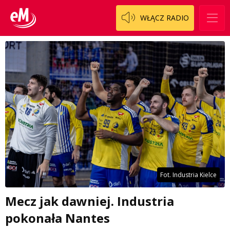
WŁĄCZ RADIO
Fot. Industria Kielce
Mecz jak dawniej. Industria
pokonała Nantes