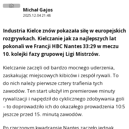
Michał Gajos
2025.12.04 21:48
Industria Kielce znów pokazała siłę w europejskich
rozgrywkach. Kielczanie jak za najlepszych lat
pokonali we Francji HBC Nantes 33:29 w meczu
10. kolejki fazy grupowej Ligi Mistrzów.
Kielczanie zaczęli od bardzo mocnego uderzenia,
zaskakując miejscowych kibiców i zespół rywali. To
do nich należy pierwsze cztery trafienia tych
zawodów. Ten start ułożył im premierowe minuty
rywalizacji i napędził do cyklicznego zdobywania goli
– to doprowadziło ich do okazałego prowadzenia 10:5
jeszcze przed 15. minutą zawodów.
Po rzeczonym kwadransie Nantes zaczęło jednak