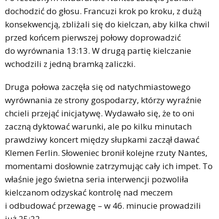
dochodzić do głosu. Francuzi krok po kroku, z dużą
konsekwencją, zbliżali się do kielczan, aby kilka chwil
przed końcem pierwszej połowy doprowadzić
do wyrównania 13:13. W drugą partię kielczanie
wchodzili z jedną bramką zaliczki.
Druga połowa zaczęła się od natychmiastowego
wyrównania ze strony gospodarzy, którzy wyraźnie
chcieli przejąć inicjatywę. Wydawało się, że to oni
zaczną dyktować warunki, ale po kilku minutach
prawdziwy koncert między słupkami zaczął dawać
Klemen Ferlin. Słoweniec bronił kolejne rzuty Nantes,
momentami dosłownie zatrzymując cały ich impet. To
właśnie jego świetna seria interwencji pozwoliła
kielczanom odzyskać kontrolę nad meczem
i odbudować przewagę – w 46. minucie prowadzili
już 25:22.