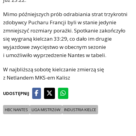
Mimo późniejszych prób odrabiania strat trzykrotni
zdobywcy Pucharu Francji byli w stanie jedynie
zmniejszyć rozmiary porażki. Spotkanie zakończyło
się wygraną kielczan 33:29, co dało im drugie
wyjazdowe zwycięstwo w obecnym sezonie
i umożliwiło wyprzedzenie Nantes w tabeli.
W najbliższą sobotę kielczanie zmierzą się
z Netlandem MKS-em Kalisz
UDOSTĘPNIJ
HBC NANTES
LIGA MISTRZóW
INDUSTRIA KIELCE