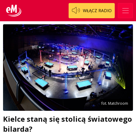
WŁĄCZ RADIO
fot. Matchroom
Kielce staną się stolicą światowego
bilarda?