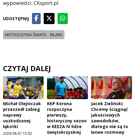
wypowiedzi: CKsport.pl
UDOSTĘPNIJ
MISTRZOSTWA ŚWIATA
BILARD
CZYTAJ DALEJ
Michał Olejniczak
KKP Korona
Jacek Zieliński:
przeszedł zabieg
rozpoczyna
Chcemy ściągnąć
naprawy
pierwszy,
jakościowych
uszkodzonej
historyczny sezon
zawodników,
łąkotki
w KEEZA IV lidze
dlatego nie są to
świętokrzyskiej
łatwe rozmowy
2026.08.07 15:02