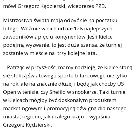
mówi Grzegorz Kędzierski, wiceprezes PZB.
Mistrzostwa świata mają odbyć się na początku
lutego. Weźmie w nich udział 128 najlepszych
zawodników z pięciu kontynentów. Jeśli Kielce
podejmą wyzwanie, to jest duża szansa, że turniej
zostanie w mieście na trzy kolejne lata.
– Patrząc w przyszłość, mamy nadzieję, że Kielce staną
się stolicą światowego sportu bilardowego nie tylko
na rok, ale na znacznie dłużej i będą jak choćby US
Open w tenisie, czy Shefild w snookerze. Taki turniej
w Kielcach mógłby być doskonałym produktem
marketingowym i promocyjną dźwigną dla naszego
miasta, regionu, jak i całego kraju – wyjaśnia
Grzegorz Kędzierski.