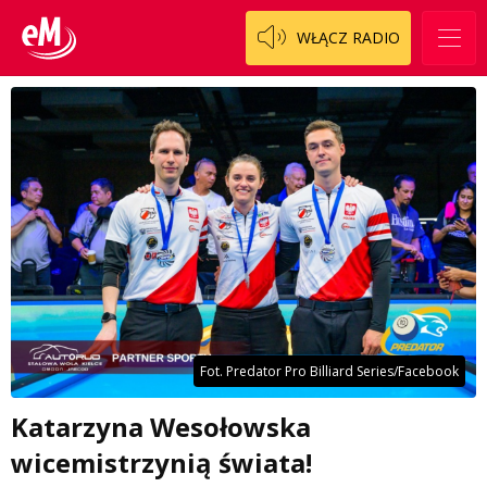
WŁĄCZ RADIO
Fot. Predator Pro Billiard Series/Facebook
Katarzyna Wesołowska
wicemistrzynią świata!