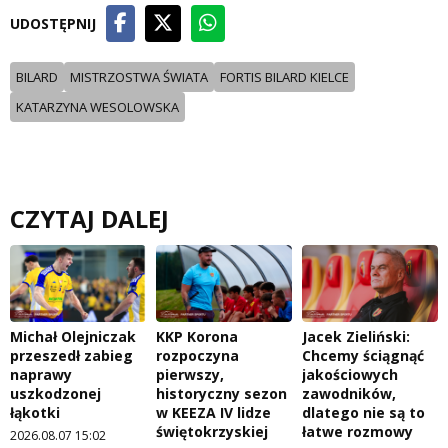
UDOSTĘPNIJ
BILARD
MISTRZOSTWA ŚWIATA
FORTIS BILARD KIELCE
KATARZYNA WESOLOWSKA
CZYTAJ DALEJ
Michał Olejniczak
KKP Korona
Jacek Zieliński:
przeszedł zabieg
rozpoczyna
Chcemy ściągnąć
naprawy
pierwszy,
jakościowych
uszkodzonej
historyczny sezon
zawodników,
łąkotki
w KEEZA IV lidze
dlatego nie są to
świętokrzyskiej
łatwe rozmowy
2026.08.07 15:02