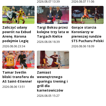
2026.08.07 13:39
2026.08.07 11:06
Zaliczyć udany
Targi Boksu przez
Gorące starcia
powrót na Exbud
kolejne trzy lata w
Koroniarzy w
Arenę. Korona
Targach Kielce
pierwszej rundzie
podejmie Legię
STS Pucharu Polski
2026.08.06 18:39
2026.08.06 23:34
2026.08.06 18:09
Tamar Svetlin
Zamiast
bliski transferu do
wewnętrznego
AS Saint-Etienne!
sparingu trening i
grill dla
2026.08.06 13:51
karnetowiczów
2026.08.05 15:27