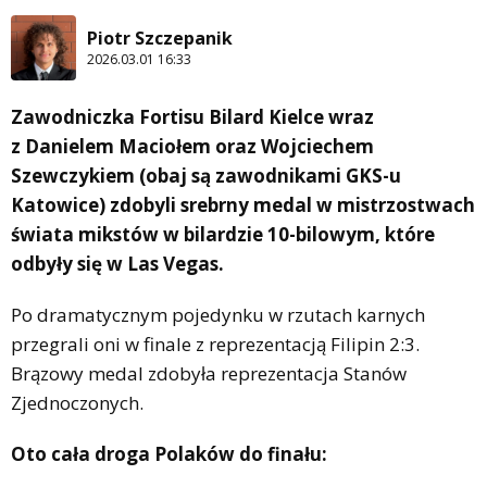
Piotr Szczepanik
2026.03.01 16:33
Zawodniczka Fortisu Bilard Kielce wraz
z Danielem Maciołem oraz Wojciechem
Szewczykiem (obaj są zawodnikami GKS-u
Katowice) zdobyli srebrny medal w mistrzostwach
świata mikstów w bilardzie 10-bilowym, które
odbyły się w Las Vegas.
Po dramatycznym pojedynku w rzutach karnych
przegrali oni w finale z reprezentacją Filipin 2:3.
Brązowy medal zdobyła reprezentacja Stanów
Zjednoczonych.
Oto cała droga Polaków do finału: