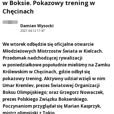
w Boksie. Pokazowy trening w
Chęcinach
Damian Wysocki
2021.04.12 17:47
We wtorek odbędzie się oficjalne otwarcie
Młodzieżowych Mistrzostw Świata w Kielcach.
Przedsmak nadchodzącej rywalizacji
w poniedziałkowe popołudnie mieliśmy na Zamku
Królewskim w Chęcinach, gdzie odbył się
pokazowy trening. Aktywny udział wzięli w nim
Umar Kremlev, prezes Światowej Organizacji
Boksu Olimpijskiego; oraz Grzegorz Nowaczek,
prezes Polskiego Związku Bokserskiego.
Poczynaniom przyglądał się Marian Kasprzyk,
mistrz olimpijski z Tokio.