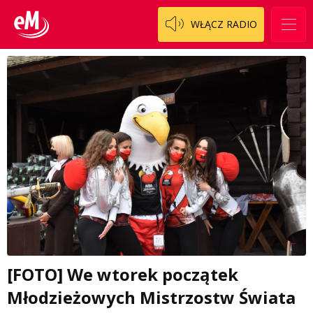
WŁĄCZ RADIO
[FOTO] We wtorek początek
Młodzieżowych Mistrzostw Świata