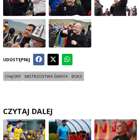
UDOSTĘPNIJ
CHęCINY
MISTRZOSTWA ŚWIATA
BOKS
CZYTAJ DALEJ