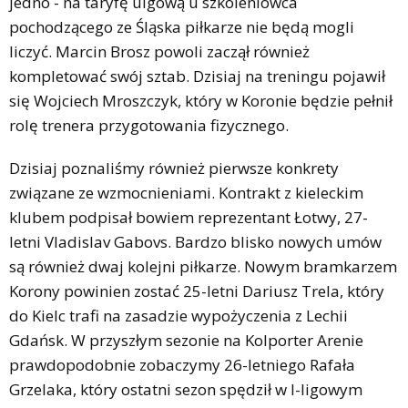
jedno - na taryfę ulgową u szkoleniowca
pochodzącego ze Śląska piłkarze nie będą mogli
liczyć. Marcin Brosz powoli zaczął również
kompletować swój sztab. Dzisiaj na treningu pojawił
się Wojciech Mroszczyk, który w Koronie będzie pełnił
rolę trenera przygotowania fizycznego.
Dzisiaj poznaliśmy również pierwsze konkrety
związane ze wzmocnieniami. Kontrakt z kieleckim
klubem podpisał bowiem reprezentant Łotwy, 27-
letni Vladislav Gabovs. Bardzo blisko nowych umów
są również dwaj kolejni piłkarze. Nowym bramkarzem
Korony powinien zostać 25-letni Dariusz Trela, który
do Kielc trafi na zasadzie wypożyczenia z Lechii
Gdańsk. W przyszłym sezonie na Kolporter Arenie
prawdopodobnie zobaczymy 26-letniego Rafała
Grzelaka, który ostatni sezon spędził w I-ligowym