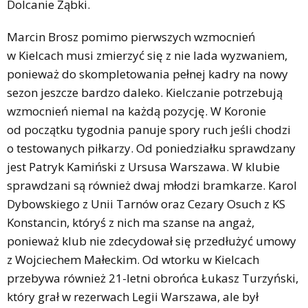
Dolcanie Ząbki.
Marcin Brosz pomimo pierwszych wzmocnień
w Kielcach musi zmierzyć się z nie lada wyzwaniem,
ponieważ do skompletowania pełnej kadry na nowy
sezon jeszcze bardzo daleko. Kielczanie potrzebują
wzmocnień niemal na każdą pozycję. W Koronie
od początku tygodnia panuje spory ruch jeśli chodzi
o testowanych piłkarzy. Od poniedziałku sprawdzany
jest Patryk Kamiński z Ursusa Warszawa. W klubie
sprawdzani są również dwaj młodzi bramkarze. Karol
Dybowskiego z Unii Tarnów oraz Cezary Osuch z KS
Konstancin, któryś z nich ma szanse na angaż,
ponieważ klub nie zdecydował się przedłużyć umowy
z Wojciechem Małeckim. Od wtorku w Kielcach
przebywa również 21-letni obrońca Łukasz Turzyński,
który grał w rezerwach Legii Warszawa, ale był