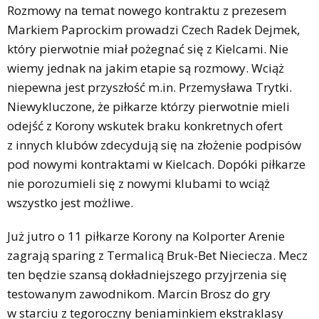
Rozmowy na temat nowego kontraktu z prezesem
Markiem Paprockim prowadzi Czech Radek Dejmek,
który pierwotnie miał pożegnać się z Kielcami. Nie
wiemy jednak na jakim etapie są rozmowy. Wciąż
niepewna jest przyszłość m.in. Przemysława Trytki.
Niewykluczone, że piłkarze którzy pierwotnie mieli
odejść z Korony wskutek braku konkretnych ofert
z innych klubów zdecydują się na złożenie podpisów
pod nowymi kontraktami w Kielcach. Dopóki piłkarze
nie porozumieli się z nowymi klubami to wciąż
wszystko jest możliwe.
Już jutro o 11 piłkarze Korony na Kolporter Arenie
zagrają sparing z Termalicą Bruk-Bet Nieciecza. Mecz
ten będzie szansą dokładniejszego przyjrzenia się
testowanym zawodnikom. Marcin Brosz do gry
w starciu z tegoroczny beniaminkiem ekstraklasy