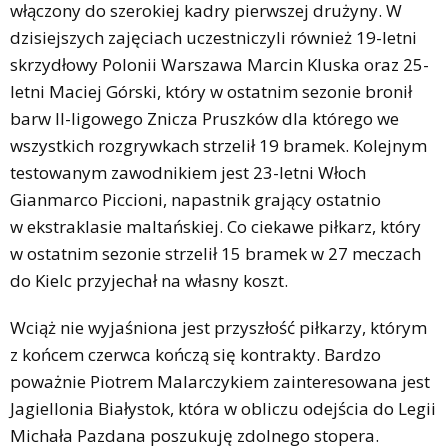
włączony do szerokiej kadry pierwszej drużyny. W
dzisiejszych zajęciach uczestniczyli również 19-letni
skrzydłowy Polonii Warszawa Marcin Kluska oraz 25-
letni Maciej Górski, który w ostatnim sezonie bronił
barw II-ligowego Znicza Pruszków dla którego we
wszystkich rozgrywkach strzelił 19 bramek. Kolejnym
testowanym zawodnikiem jest 23-letni Włoch
Gianmarco Piccioni, napastnik grający ostatnio
w ekstraklasie maltańskiej. Co ciekawe piłkarz, który
w ostatnim sezonie strzelił 15 bramek w 27 meczach
do Kielc przyjechał na własny koszt.
Wciąż nie wyjaśniona jest przyszłość piłkarzy, którym
z końcem czerwca kończą się kontrakty. Bardzo
poważnie Piotrem Malarczykiem zainteresowana jest
Jagiellonia Białystok, która w obliczu odejścia do Legii
Michała Pazdana poszukuję zdolnego stopera.