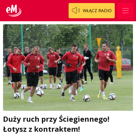
WŁĄCZ RADIO
Duży ruch przy Ściegiennego!
Łotysz z kontraktem!