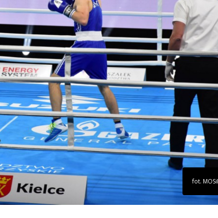
fot. MOSi