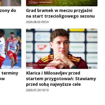
zony do
Grad bramek w meczu przyjaźni
na start trzecioligowego sezonu
2026.08.03 09:54
a terminy
Klarica i Milosavljev przed
ów
startem przygotowań: Stawiamy
przed sobą najwyższe cele
2026.07.29 16:10