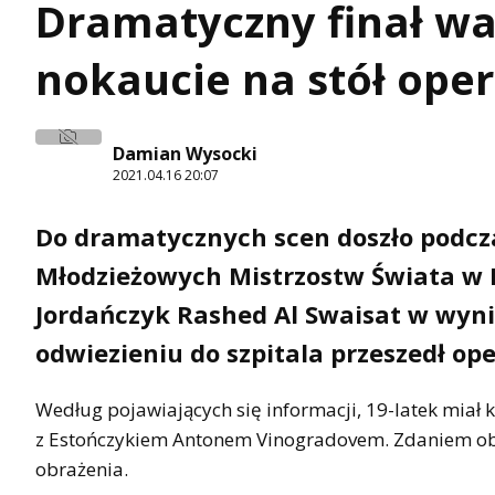
Dramatyczny finał wa
nokaucie na stół ope
Damian Wysocki
2021.04.16 20:07
Do dramatycznych scen doszło podcza
Młodzieżowych Mistrzostw Świata w B
Jordańczyk Rashed Al Swaisat w wyni
odwiezieniu do szpitala przeszedł op
Według pojawiających się informacji, 19-latek miał
z Estończykiem Antonem Vinogradovem. Zdaniem obse
obrażenia.