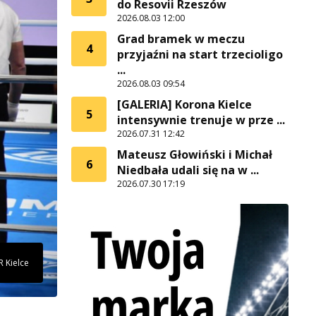
do Resovii Rzeszów
2026.08.03 12:00
Grad bramek w meczu
4
przyjaźni na start trzecioligo
...
2026.08.03 09:54
[GALERIA] Korona Kielce
5
intensywnie trenuje w prze ...
2026.07.31 12:42
Mateusz Głowiński i Michał
6
Niedbała udali się na w ...
2026.07.30 17:19
R Kielce