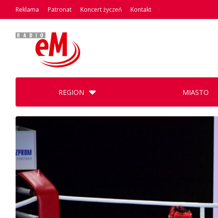
Reklama
Patronat
Koncert życzeń
Kontakt
REGION
MIASTO