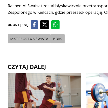
Rashed Al Swaisat został błyskawicznie przetranspo
Zespolonego w Kielcach, gdzie przeszedł operację. 
UDOSTĘPNIJ
MISTRZOSTWA ŚWIATA
BOKS
CZYTAJ DALEJ