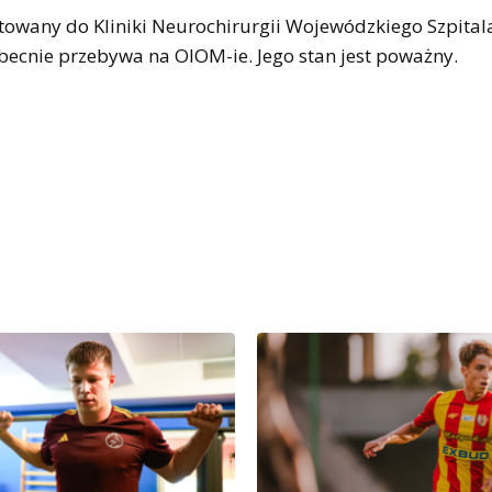
rtowany do Kliniki Neurochirurgii Wojewódzkiego Szpital
Obecnie przebywa na OIOM-ie. Jego stan jest poważny.